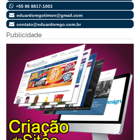
+55 86 8817-1003
eduardoregotimon@gmail.com
contato@eduardorego.com.br
Publicidade