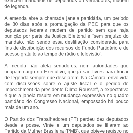
exercem mandatos de deputados ou vereadores, mudem
de legenda.
A emenda abre a chamada janela partidária, um período
de 30 dias após a promulgação da PEC para que os
deputados federais mudem de partido sem que haja
punição por parte da Justiça Eleitoral e “sem prejuízo do
mandato, não sendo essa desfiliação considerada para
fins de distribuição dos recursos do Fundo Partidário e de
acesso gratuito ao tempo de rádio e televisão”.
A medida não afeta senadores, nem autoridades que
ocupam cargo no Executivo, que já são livres para trocar
de legenda sempre que desejarem. Na Câmara, envolvida
com discussões sobre o ajuste fiscal e o pedido de
impeachment da presidente Dilma Rousseff, a expectativa
é que a janela resulte em mudança expressiva no quadro
partidário do Congresso Nacional, empossado há pouco
mais de um ano.
O Partido dos Trabalhadores (PT) perdeu dez deputados
desde a posse. Vinte e um deputados se filiaram ao
Partido da Mulher Brasileira (PMB), que obteve registro no