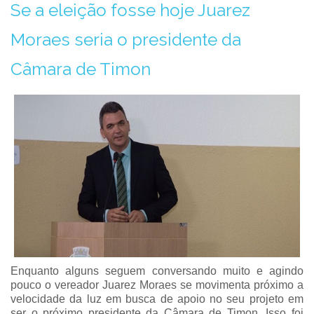
Se a eleição fosse hoje Juarez
Moraes seria o presidente da
Câmara de Timon
Enquanto alguns seguem conversando muito e agindo
pouco o vereador Juarez Moraes se movimenta próximo a
velocidade da luz em busca de apoio no seu projeto em
ser o próximo presidente da Câmara de Timon. Isso foi