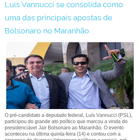
Luís Vannucci se consolida como
uma das principais apostas de
Bolsonaro no Maranhão
O pré-candidato a deputado federal, Luís Vannucci (PSL),
participou do grande ato político que marcou a vinda do
presidenciável Jair Bolsonaro ao Maranhão. O evento
aconteceu na última quinta-feira (14) e contou com a