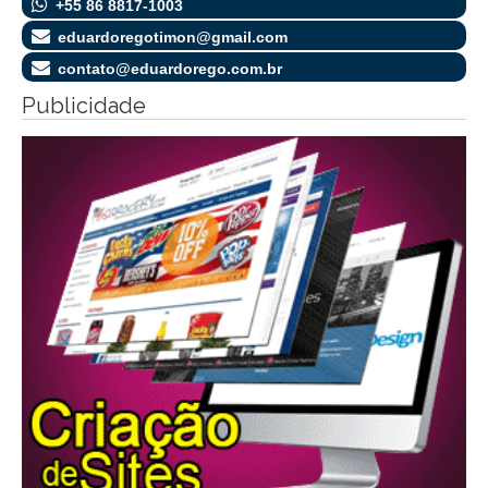
+55 86 8817-1003
eduardoregotimon@gmail.com
contato@eduardorego.com.br
Publicidade