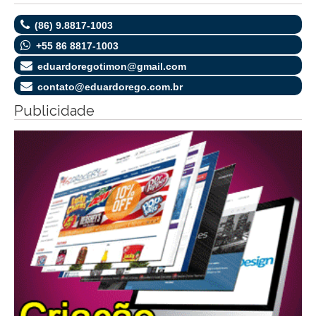
(86) 9.8817-1003
+55 86 8817-1003
eduardoregotimon@gmail.com
contato@eduardorego.com.br
Publicidade