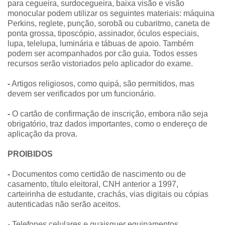
para cegueira, surdocegueira, baixa visão e visão
monocular podem utilizar os seguintes materiais: máquina
Perkins, reglete, punção, sorobã ou cubaritmo, caneta de
ponta grossa, tiposcópio, assinador, óculos especiais,
lupa, telelupa, luminária e tábuas de apoio. Também
podem ser acompanhados por cão guia. Todos esses
recursos serão vistoriados pelo aplicador do exame.
-
Artigos religiosos, como quipá, são permitidos, mas
devem ser verificados por um funcionário.
-
O cartão de confirmação de inscrição, embora não seja
obrigatório, traz dados importantes, como o endereço de
aplicação da prova.
PROIBIDOS
-
Documentos como certidão de nascimento ou de
casamento, título eleitoral, CNH anterior a 1997,
carteirinha de estudante, crachás, vias digitais ou cópias
autenticadas não serão aceitos.
-
Telefones celulares e quaisquer equipamentos