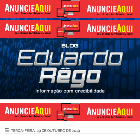
TERÇA-FEIRA, 29 DE OUTUBRO DE 2019