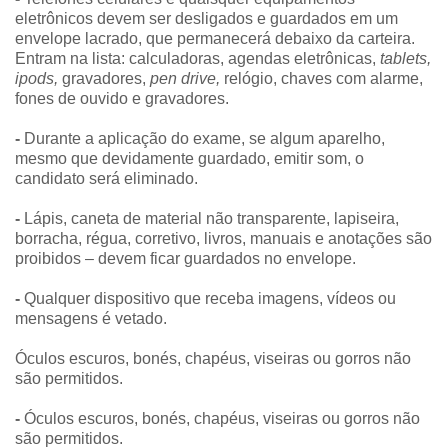
eletrônicos devem ser desligados e guardados em um
envelope lacrado, que permanecerá debaixo da carteira.
Entram na lista: calculadoras, agendas eletrônicas,
tablets,
ipods,
gravadores,
pen drive,
relógio, chaves com alarme,
fones de ouvido e gravadores.
-
Durante a aplicação do exame, se algum aparelho,
mesmo que devidamente guardado, emitir som, o
candidato será eliminado.
-
Lápis, caneta de material não transparente, lapiseira,
borracha, régua, corretivo, livros, manuais e anotações são
proibidos – devem ficar guardados no envelope.
-
Qualquer dispositivo que receba imagens, vídeos ou
mensagens é vetado.
Óculos escuros, bonés, chapéus, viseiras ou gorros não
são permitidos.
-
Óculos escuros, bonés, chapéus, viseiras ou gorros não
são permitidos.