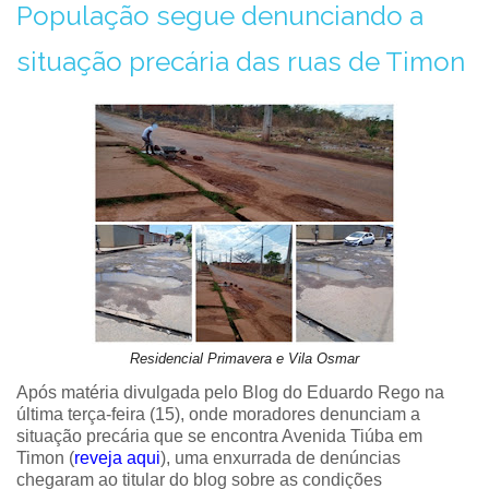
População segue denunciando a
situação precária das ruas de Timon
Residencial Primavera e Vila Osmar
Após matéria divulgada pelo Blog do Eduardo Rego na
última terça-feira (15), onde moradores denunciam a
situação precária que se encontra Avenida Tiúba em
Timon (
reveja aqui
), uma enxurrada de denúncias
chegaram ao titular do blog sobre as condições