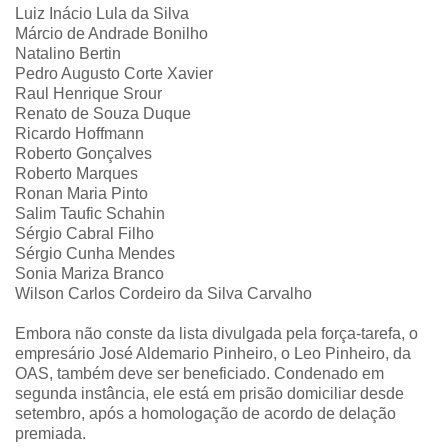
Luiz Inácio Lula da Silva
Márcio de Andrade Bonilho
Natalino Bertin
Pedro Augusto Corte Xavier
Raul Henrique Srour
Renato de Souza Duque
Ricardo Hoffmann
Roberto Gonçalves
Roberto Marques
Ronan Maria Pinto
Salim Taufic Schahin
Sérgio Cabral Filho
Sérgio Cunha Mendes
Sonia Mariza Branco
Wilson Carlos Cordeiro da Silva Carvalho
Embora não conste da lista divulgada pela força-tarefa, o
empresário José Aldemario Pinheiro, o Leo Pinheiro, da
OAS, também deve ser beneficiado. Condenado em
segunda instância, ele está em prisão domiciliar desde
setembro, após a homologação de acordo de delação
premiada.