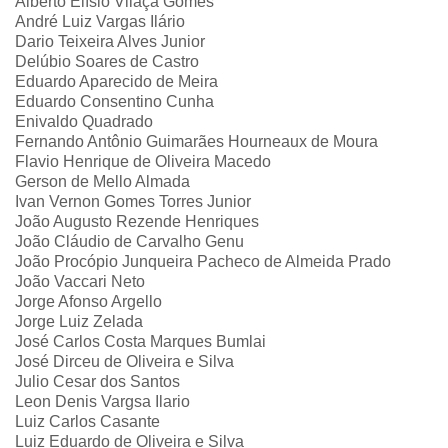
Alberto Elísio Vilaça Gomes
André Luiz Vargas Ilário
Dario Teixeira Alves Junior
Delúbio Soares de Castro
Eduardo Aparecido de Meira
Eduardo Consentino Cunha
Enivaldo Quadrado
Fernando Antônio Guimarães Hourneaux de Moura
Flavio Henrique de Oliveira Macedo
Gerson de Mello Almada
Ivan Vernon Gomes Torres Junior
João Augusto Rezende Henriques
João Cláudio de Carvalho Genu
João Procópio Junqueira Pacheco de Almeida Prado
João Vaccari Neto
Jorge Afonso Argello
Jorge Luiz Zelada
José Carlos Costa Marques Bumlai
José Dirceu de Oliveira e Silva
Julio Cesar dos Santos
Leon Denis Vargsa Ilario
Luiz Carlos Casante
Luiz Eduardo de Oliveira e Silva