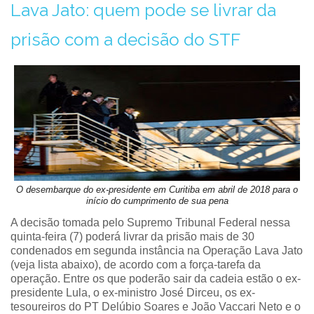
Lava Jato: quem pode se livrar da
prisão com a decisão do STF
O desembarque do ex-presidente em Curitiba em abril de 2018 para o
início do cumprimento de sua pena
A decisão tomada pelo Supremo Tribunal Federal nessa
quinta-feira (7) poderá livrar da prisão mais de 30
condenados em segunda instância na Operação Lava Jato
(veja lista abaixo), de acordo com a força-tarefa da
operação. Entre os que poderão sair da cadeia estão o ex-
presidente Lula, o ex-ministro José Dirceu, os ex-
tesoureiros do PT Delúbio Soares e João Vaccari Neto e o