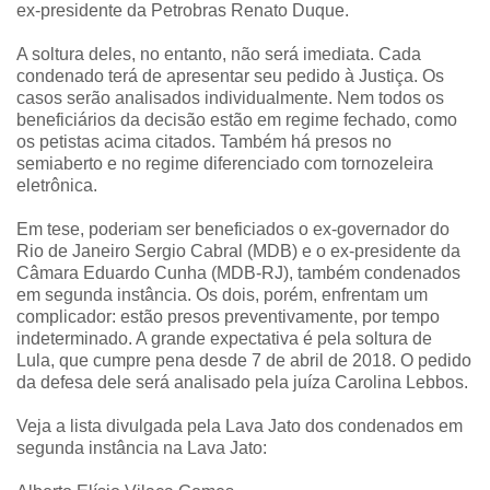
ex-presidente da Petrobras Renato Duque.
A soltura deles, no entanto, não será imediata. Cada
condenado terá de apresentar seu pedido à Justiça. Os
casos serão analisados individualmente. Nem todos os
beneficiários da decisão estão em regime fechado, como
os petistas acima citados. Também há presos no
semiaberto e no regime diferenciado com tornozeleira
eletrônica.
Em tese, poderiam ser beneficiados o ex-governador do
Rio de Janeiro Sergio Cabral (MDB) e o ex-presidente da
Câmara Eduardo Cunha (MDB-RJ), também condenados
em segunda instância. Os dois, porém, enfrentam um
complicador: estão presos preventivamente, por tempo
indeterminado. A grande expectativa é pela soltura de
Lula, que cumpre pena desde 7 de abril de 2018. O pedido
da defesa dele será analisado pela juíza Carolina Lebbos.
Veja a lista divulgada pela Lava Jato dos condenados em
segunda instância na Lava Jato: