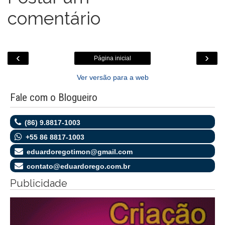
comentário
‹
›
Página inicial
Ver versão para a web
Fale com o Blogueiro
(86) 9.8817-1003
+55 86 8817-1003
eduardoregotimon@gmail.com
contato@eduardorego.com.br
Publicidade