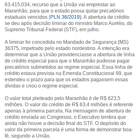
63.415.034, recurso que a União vai emprestar ao
Maranhão, para que o estado possa quitar precatórios
estaduais vencidos (
PLN 36/2019
)
. A abertura de crédito
se deu após decisão liminar do ministro Marco Aurélio, do
Supremo Tribunal Federal (STF), em julho.
A liminar foi concedida no Mandado de Segurança (MS)
36375, impetrado pelo estado nordestino. A intenção era
determinar que a União providenciasse a abertura de linha
de crédito especial para que o Maranhão pudesse pagar
precatórios submetidos ao regime especial. Essa linha de
crédito estava prevista na Emenda Constitucional 99, que
estendeu o prazo para que os estados pagassem essas
dívidas e criou o regime especial.
O valor total pleiteado pelo Maranhão é de R$ 623,5
milhões. O valor do crédito de R$ 63,4 milhões é referente
apenas à primeira parcela. Na mensagem de abertura de
crédito enviada ao Congresso, o Executivo lembra que
ainda não houve a decisão final do STF. O depósito do
valor da primeira parcela é uma forma de demonstrar boa-
fé, segundo a União.