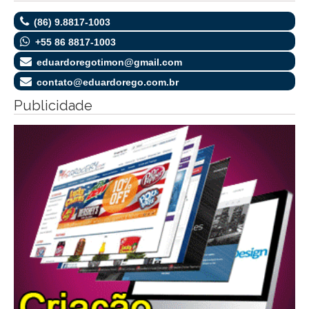
(86) 9.8817-1003
+55 86 8817-1003
eduardoregotimon@gmail.com
contato@eduardorego.com.br
Publicidade