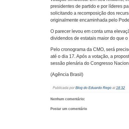
presidentes de partido e por líderes p
solicitando a recomposição dos recurs
originalmente encaminhada pelo Pode
O parecer levou em conta uma elevaçã
dividendos de estatais maior do que o 
Pelo cronograma da CMO, será preciso
até o dia 17. Após a votação, a propo
sessão plenária do Congresso Nacion
(Agência Brasil)
Publicada por
Blog do Eduardo Rego
at
18:32
Nenhum comentário:
Postar um comentário