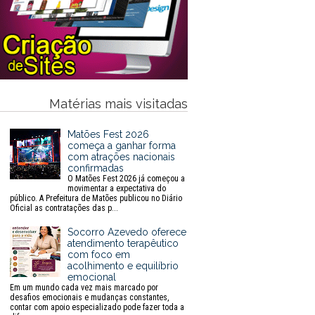
Matérias mais visitadas
Matões Fest 2026
começa a ganhar forma
com atrações nacionais
confirmadas
O Matões Fest 2026 já começou a
movimentar a expectativa do
público. A Prefeitura de Matões publicou no Diário
Oficial as contratações das p...
Socorro Azevedo oferece
atendimento terapêutico
com foco em
acolhimento e equilíbrio
emocional
Em um mundo cada vez mais marcado por
desafios emocionais e mudanças constantes,
contar com apoio especializado pode fazer toda a