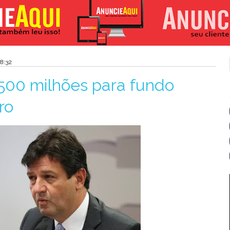
8:32
500 milhões para fundo
ro