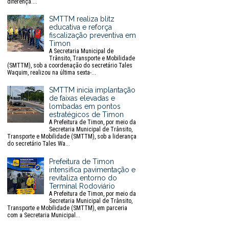
diferença....
SMTTM realiza blitz
educativa e reforça
fiscalização preventiva em
Timon
A Secretaria Municipal de
Trânsito, Transporte e Mobilidade
(SMTTM), sob a coordenação do secretário Tales
Waquim, realizou na última sexta-...
SMTTM inicia implantação
de faixas elevadas e
lombadas em pontos
estratégicos de Timon
A Prefeitura de Timon, por meio da
Secretaria Municipal de Trânsito,
Transporte e Mobilidade (SMTTM), sob a liderança
do secretário Tales Wa...
Prefeitura de Timon
intensifica pavimentação e
revitaliza entorno do
Terminal Rodoviário
A Prefeitura de Timon, por meio da
Secretaria Municipal de Trânsito,
Transporte e Mobilidade (SMTTM), em parceria
com a Secretaria Municipal...