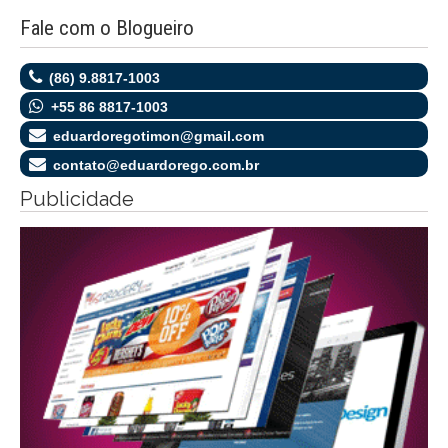
Fale com o Blogueiro
(86) 9.8817-1003
+55 86 8817-1003
eduardoregotimon@gmail.com
contato@eduardorego.com.br
Publicidade