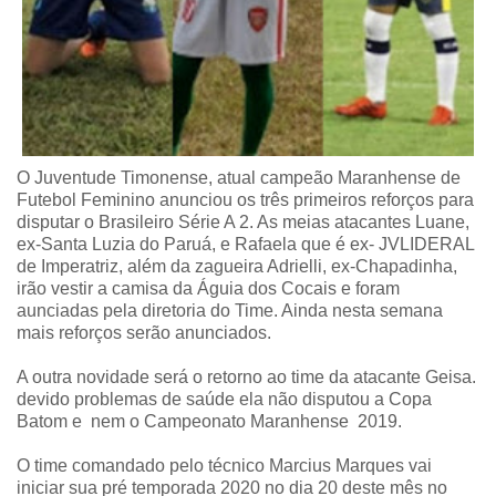
O Juventude Timonense, atual campeão Maranhense de
Futebol Feminino anunciou os três primeiros reforços para
disputar o Brasileiro Série A 2. As meias atacantes Luane,
ex-Santa Luzia do Paruá, e Rafaela que é ex- JVLIDERAL
de Imperatriz, além da zagueira Adrielli, ex-Chapadinha,
irão vestir a camisa da Águia dos Cocais e foram
aunciadas pela diretoria do Time. Ainda nesta semana
mais reforços serão anunciados.
A outra novidade será o retorno ao time da atacante Geisa.
devido problemas de saúde ela não disputou a Copa
Batom e nem o Campeonato Maranhense 2019.
O time comandado pelo técnico Marcius Marques vai
iniciar sua pré temporada 2020 no dia 20 deste mês no