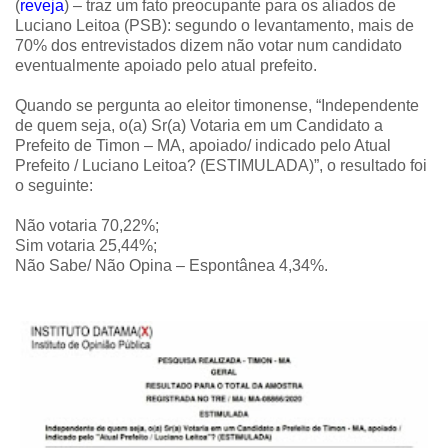
(
reveja
) – traz um fato preocupante para os aliados de
Luciano Leitoa (PSB): segundo o levantamento, mais de
70% dos entrevistados dizem não votar num candidato
eventualmente apoiado pelo atual prefeito.
Quando se pergunta ao eleitor timonense, “Independente
de quem seja, o(a) Sr(a) Votaria em um Candidato a
Prefeito de Timon – MA, apoiado/ indicado pelo Atual
Prefeito / Luciano Leitoa? (ESTIMULADA)”, o resultado foi
o seguinte:
Não votaria 70,22%;
Sim votaria 25,44%;
Não Sabe/ Não Opina – Espontânea 4,34%.