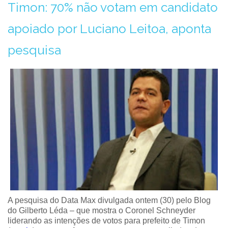
Timon: 70% não votam em candidato
apoiado por Luciano Leitoa, aponta
pesquisa
A pesquisa do Data Max divulgada ontem (30) pelo Blog
do Gilberto Léda – que mostra o Coronel Schneyder
liderando as intenções de votos para prefeito de Timon