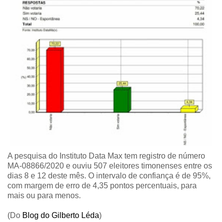
A pesquisa do Instituto Data Max tem registro de número
MA-08866/2020 e ouviu 507 eleitores timonenses entre os
dias 8 e 12 deste mês. O intervalo de confiança é de 95%,
com margem de erro de 4,35 pontos percentuais, para
mais ou para menos.
(Do
Blog do Gilberto Léda
)