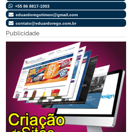
+55 86 8817-1003
eduardoregotimon@gmail.com
contato@eduardorego.com.br
Publicidade