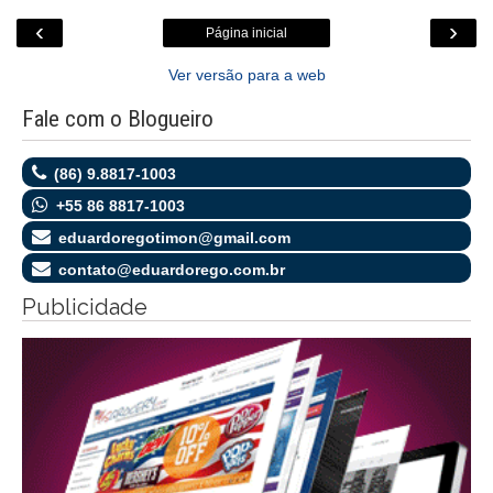
‹
›
Página inicial
Ver versão para a web
Fale com o Blogueiro
(86) 9.8817-1003
+55 86 8817-1003
eduardoregotimon@gmail.com
contato@eduardorego.com.br
Publicidade