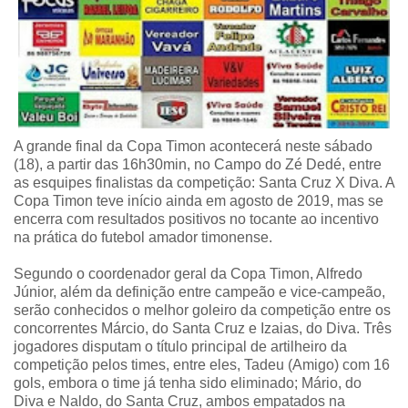
A grande final da Copa Timon acontecerá neste sábado
(18), a partir das 16h30min, no Campo do Zé Dedé, entre
as esquipes finalistas da competição: Santa Cruz X Diva. A
Copa Timon teve início ainda em agosto de 2019, mas se
encerra com resultados positivos no tocante ao incentivo
na prática do futebol amador timonense.
Segundo o coordenador geral da Copa Timon, Alfredo
Júnior, além da definição entre campeão e vice-campeão,
serão conhecidos o melhor goleiro da competição entre os
concorrentes Márcio, do Santa Cruz e Izaias, do Diva. Três
jogadores disputam o título principal de artilheiro da
competição pelos times, entre eles, Tadeu (Amigo) com 16
gols, embora o time já tenha sido eliminado; Mário, do
Diva e Naldo, do Santa Cruz, ambos empatados na