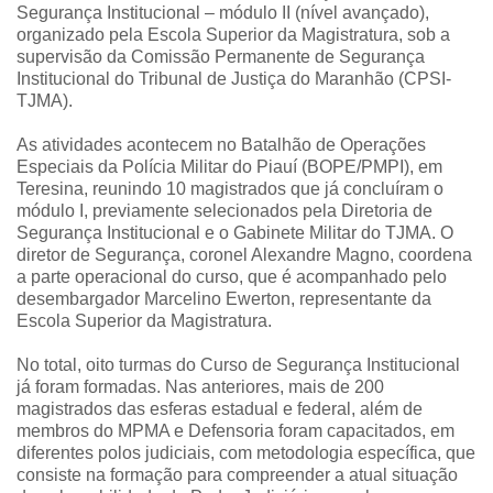
Segurança Institucional – módulo II (nível avançado),
organizado pela Escola Superior da Magistratura, sob a
supervisão da Comissão Permanente de Segurança
Institucional do Tribunal de Justiça do Maranhão (CPSI-
TJMA).
As atividades acontecem no Batalhão de Operações
Especiais da Polícia Militar do Piauí (BOPE/PMPI), em
Teresina, reunindo 10 magistrados que já concluíram o
módulo I, previamente selecionados pela Diretoria de
Segurança Institucional e o Gabinete Militar do TJMA. O
diretor de Segurança, coronel Alexandre Magno, coordena
a parte operacional do curso, que é acompanhado pelo
desembargador Marcelino Ewerton, representante da
Escola Superior da Magistratura.
No total, oito turmas do Curso de Segurança Institucional
já foram formadas. Nas anteriores, mais de 200
magistrados das esferas estadual e federal, além de
membros do MPMA e Defensoria foram capacitados, em
diferentes polos judiciais, com metodologia específica, que
consiste na formação para compreender a atual situação