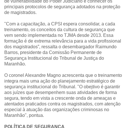
de vulnerabilidade do Poder Judiciário e conhecer os
principais protocolos de segurança adotados na proteção
de magistrados.
"Com a capacitação, a CPSI espera consolidar, a cada
treinamento, os conceitos da cultura de segurança que
vem sendo implementada no TJMA desde 2013. Essa
formação é de extrema relevância para a vida profissional
dos magistrados”, ressalta o desembargador Raimundo
Barros, presidente da Comissão Permanente de
Segurança Institucional do Tribunal de Justiça do
Maranhão.
O coronel Alexandre Magno acrescenta que o treinamento
integra mais uma ação do planejamento estratégico de
segurança institucional do Tribunal. "O obejtivo é garantir
aos juízes que desempenhem suas atividades de forma
segura, tendo em vista a crescente onda de ameaças e
atentados praticados contra os magistrados, com atenção
especial à atuação das organizações criminosas no
Maranhão", pontua.
POLÍTICA DE SEGURANÇA