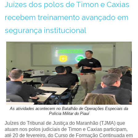
Juízes dos polos de Timon e Caxias
recebem treinamento avançado em
segurança institucional
As atividades acontecem no Batalhão de Operações Especiais da
Polícia Militar do Piauí
Juízes do Tribunal de Justiça do Maranhão (TJMA) que
atuam nos polos judiciais de Timon e Caxias participam,
até 20 de fevereiro, do Curso de Formação Continuada em