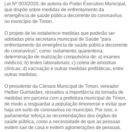
Lei Nº 003/2020, de autoria do Poder Executivo Municipal,
que dispõe sobre medidas de enfrentamento da
emergência de saúde pública decorrente do coronavírus
no município de Timon.
O projeto de lei estabelece medidas que poderão ser
adotadas pela secretaria municipal de Saúde “para
enfrentamento da emergência de saúde pública decorrente
do coronavírus”, como: isolamento; quarentena;
determinação de realização compulsória de: a) exames
médicos; b) testes laboratoriais; c) coleta de amostras
clínicas; d) vacinação e outras medidas profiláticas, entre
outras medidas.
O presidente da Câmara Municipal de Timon, vereador
Helber Guimarães, ressaltou a importância da tomada de
medidas em parceria com a prefeitura municipal de Timon,
de modo a resguardar a população timonense e evitar que
haja um surto de coronavírus no município. Por isso, o
parlamentar reforça as recomendações dos órgãos de
saúde pública, como a necessidade de que as pessoas
evitem sair de casa e evitem aglomerações de pessoas.