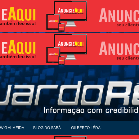
WIG ALMEIDA
BLOG DO SABÁ
GILBERTO LÉDA