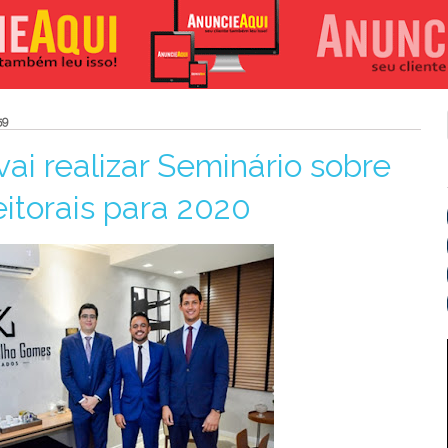
59
i realizar Seminário sobre
eitorais para 2020