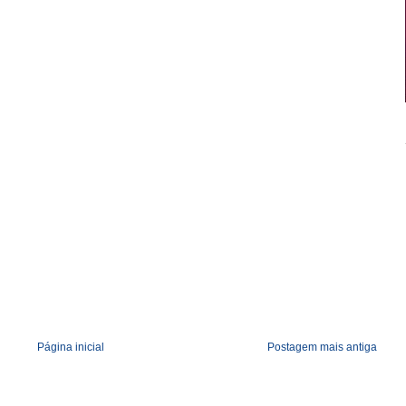
m
Página inicial
Postagem mais antiga