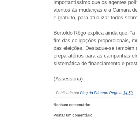
importantíssimo que os agentes polí
atentos às mudanças e a Câmara de 
e gratuito, para atualizar todos sobr
Bertoldo Rêgo explica ainda que, "a
fim das coligações proporcionais, m
das eleições. Destaque-se também a
preparatórios para as campanhas elei
sistemática de financiamento e prest
(Assessoria)
Publicada por
Blog do Eduardo Rego
at
14:59
Nenhum comentário:
Postar um comentário