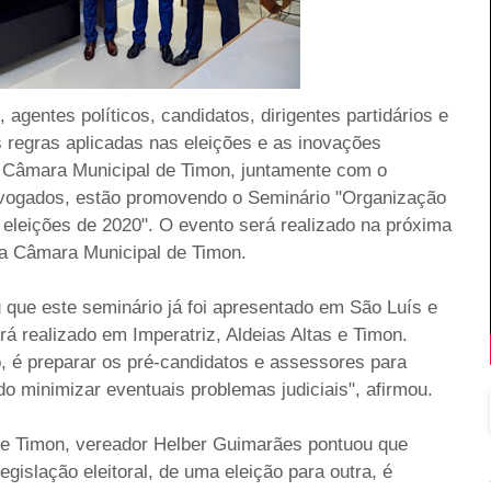
, agentes políticos, candidatos, dirigentes partidários e
s regras aplicadas nas eleições e as inovações
 a Câmara Municipal de Timon, juntamente com o
vogados, estão promovendo o Seminário "Organização
s eleições de 2020". O evento será realizado na próxima
 da Câmara Municipal de Timon.
que este seminário já foi apresentado em São Luís e
 realizado em Imperatriz, Aldeias Altas e Timon.
, é preparar os pré-candidatos e assessores para
o minimizar eventuais problemas judiciais", afirmou.
de Timon, vereador Helber Guimarães pontuou que
gislação eleitoral, de uma eleição para outra, é