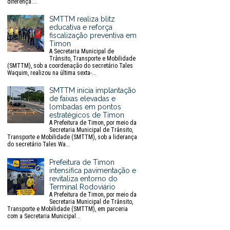
diferença....
SMTTM realiza blitz
educativa e reforça
fiscalização preventiva em
Timon
A Secretaria Municipal de
Trânsito, Transporte e Mobilidade
(SMTTM), sob a coordenação do secretário Tales
Waquim, realizou na última sexta-...
SMTTM inicia implantação
de faixas elevadas e
lombadas em pontos
estratégicos de Timon
A Prefeitura de Timon, por meio da
Secretaria Municipal de Trânsito,
Transporte e Mobilidade (SMTTM), sob a liderança
do secretário Tales Wa...
Prefeitura de Timon
intensifica pavimentação e
revitaliza entorno do
Terminal Rodoviário
A Prefeitura de Timon, por meio da
Secretaria Municipal de Trânsito,
Transporte e Mobilidade (SMTTM), em parceria
com a Secretaria Municipal...