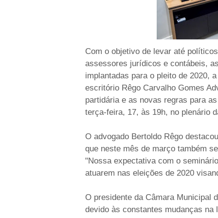
Com o objetivo de levar até políticos
assessores jurídicos e contábeis, a
implantadas para o pleito de 2020,
escritório Rêgo Carvalho Gomes Ad
partidária e as novas regras para a
terça-feira, 17, às 19h, no plenário
O advogado Bertoldo Rêgo destacou 
que neste mês de março também será
"Nossa expectativa com o seminário
atuarem nas eleições de 2020 visand
O presidente da Câmara Municipal 
devido às constantes mudanças na le