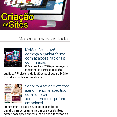
Matérias mais visitadas
Matões Fest 2026
começa a ganhar forma
com atrações nacionais
confirmadas
O Matões Fest 2026 já começou a
movimentar a expectativa do
público. A Prefeitura de Matões publicou no Diário
Oficial as contratações das p...
Socorro Azevedo oferece
atendimento terapêutico
com foco em
acolhimento e equilíbrio
emocional
Em um mundo cada vez mais marcado por
desafios emocionais e mudanças constantes,
contar com apoio especializado pode fazer toda a