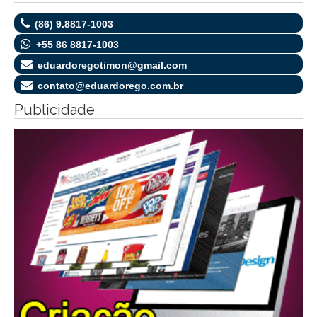
(86) 9.8817-1003
+55 86 8817-1003
eduardoregotimon@gmail.com
contato@eduardorego.com.br
Publicidade