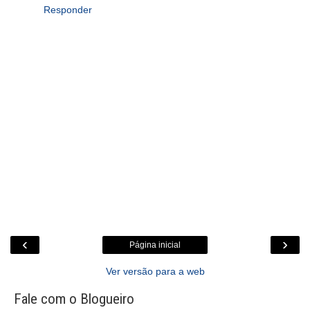
Responder
‹
›
Página inicial
Ver versão para a web
Fale com o Blogueiro