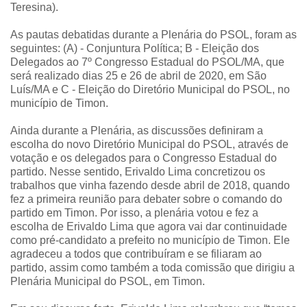
Teresina).
As pautas debatidas durante a Plenária do PSOL, foram as
seguintes: (A) - Conjuntura Política; B - Eleição dos
Delegados ao 7º Congresso Estadual do PSOL/MA, que
será realizado dias 25 e 26 de abril de 2020, em São
Luís/MA e C - Eleição do Diretório Municipal do PSOL, no
município de Timon.
Ainda durante a Plenária, as discussões definiram a
escolha do novo Diretório Municipal do PSOL, através de
votação e os delegados para o Congresso Estadual do
partido. Nesse sentido, Erivaldo Lima concretizou os
trabalhos que vinha fazendo desde abril de 2018, quando
fez a primeira reunião para debater sobre o comando do
partido em Timon. Por isso, a plenária votou e fez a
escolha de Erivaldo Lima que agora vai dar continuidade
como pré-candidato a prefeito no município de Timon. Ele
agradeceu a todos que contribuíram e se filiaram ao
partido, assim como também a toda comissão que dirigiu a
Plenária Municipal do PSOL, em Timon.