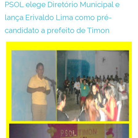
PSOL elege Diretório Municipal e
lança Erivaldo Lima como pré-
candidato a prefeito de Timon