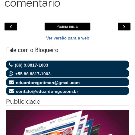
comentário
‹
›
Página inicial
Ver versão para a web
Fale com o Blogueiro
(86) 9.8817-1003
+55 86 8817-1003
eduardoregotimon@gmail.com
contato@eduardorego.com.br
Publicidade