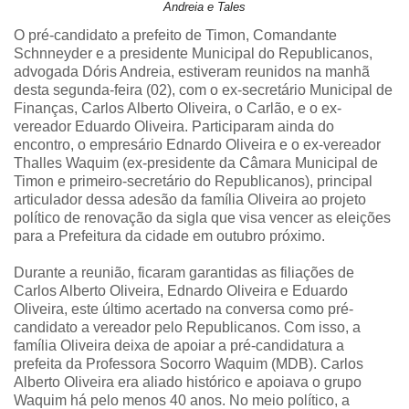
Andreia e Tales
O pré-candidato a prefeito de Timon, Comandante
Schnneyder e a presidente Municipal do Republicanos,
advogada Dóris Andreia, estiveram reunidos na manhã
desta segunda-feira (02), com o ex-secretário Municipal de
Finanças, Carlos Alberto Oliveira, o Carlão, e o ex-
vereador Eduardo Oliveira. Participaram ainda do
encontro, o empresário Ednardo Oliveira e o ex-vereador
Thalles Waquim (ex-presidente da Câmara Municipal de
Timon e primeiro-secretário do Republicanos), principal
articulador dessa adesão da família Oliveira ao projeto
político de renovação da sigla que visa vencer as eleições
para a Prefeitura da cidade em outubro próximo.
Durante a reunião, ficaram garantidas as filiações de
Carlos Alberto Oliveira, Ednardo Oliveira e Eduardo
Oliveira, este último acertado na conversa como pré-
candidato a vereador pelo Republicanos. Com isso, a
família Oliveira deixa de apoiar a pré-candidatura a
prefeita da Professora Socorro Waquim (MDB). Carlos
Alberto Oliveira era aliado histórico e apoiava o grupo
Waquim há pelo menos 40 anos. No meio político, a