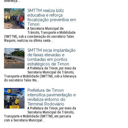
diferença....
SMTTM realiza blitz
educativa e reforça
fiscalização preventiva em
Timon
A Secretaria Municipal de
Trânsito, Transporte e Mobilidade
(SMTTM), sob a coordenação do secretário Tales
Waquim, realizou na última sexta-...
SMTTM inicia implantação
de faixas elevadas e
lombadas em pontos
estratégicos de Timon
A Prefeitura de Timon, por meio da
Secretaria Municipal de Trânsito,
Transporte e Mobilidade (SMTTM), sob a liderança
do secretário Tales Wa...
Prefeitura de Timon
intensifica pavimentação e
revitaliza entorno do
Terminal Rodoviário
A Prefeitura de Timon, por meio da
Secretaria Municipal de Trânsito,
Transporte e Mobilidade (SMTTM), em parceria
com a Secretaria Municipal...