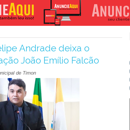
elipe Andrade deixa o
ção João Emílio Falcão
nicipal de Timon