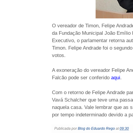
O vereador de Timon, Felipe Andrade
da Fundação Municipal João Emílio 
Executivo, o parlamentar retorna a
Timon. Felipe Andrade foi o segund
votos.
A exoneração do vereador Felipe An
Falcão pode ser conferido
aqui
.
Com o retorno de Felipe Andrade pa
Vavá Schalcher que teve uma passa
naquela casa. Vale lembrar que as
por tempo indeterminado devido a p
Publicada por
Blog do Eduardo Rego
at
09:30