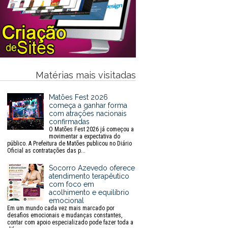
Matérias mais visitadas
Matões Fest 2026
começa a ganhar forma
com atrações nacionais
confirmadas
O Matões Fest 2026 já começou a
movimentar a expectativa do
público. A Prefeitura de Matões publicou no Diário
Oficial as contratações das p...
Socorro Azevedo oferece
atendimento terapêutico
com foco em
acolhimento e equilíbrio
emocional
Em um mundo cada vez mais marcado por
desafios emocionais e mudanças constantes,
contar com apoio especializado pode fazer toda a