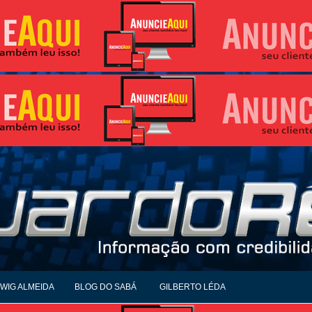
WIG ALMEIDA
BLOG DO SABÁ
GILBERTO LÉDA