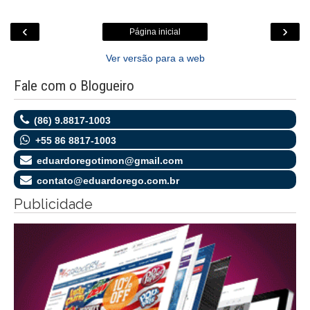
‹
›
Página inicial
Ver versão para a web
Fale com o Blogueiro
(86) 9.8817-1003
+55 86 8817-1003
eduardoregotimon@gmail.com
contato@eduardorego.com.br
Publicidade