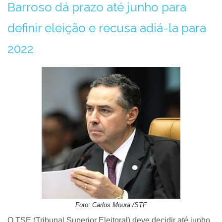
Barroso dá prazo até junho para
definir eleição e recusa adiá-la para
2022
Foto: Carlos Moura /STF
O TSE (Tribunal Superior Eleitoral) deve decidir até junho