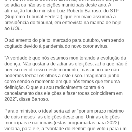
se adia ou não as eleições municipais deste ano. A
afirmação foi do ministro Luiz Roberto Barroso, do STF
(Supremo Tribunal Federal), que em maio assumirá a
presidência do tribunal, em entrevista na manhã de hoje
ao
UOL
.
O adiamento do pleito, marcado para outubro, vem sendo
cogitado devido à pandemia do novo coronavírus.
"A verdade é que nós estamos monitorando a evolução da
doença. Não gostaria de adiar as eleições, acho que não é
preciso decidir isso neste momento, mas acho que não
podemos fechar os olhos a este risco. Imaginaria junho
como sendo o momento em que nós temos que ter uma
definição. O que eu sou radicalmente contra é o
cancelamento das eleições e fazer todas coincidirem em
2022", disse Barroso.
Para o ministro, o ideal seria adiar "por um prazo máximo
de dois meses" as eleições deste ano. Unir as eleições
municipais e nacionais (estas programadas para 2022)
violaria, para ele, a "vontade do eleitor" que votou para um