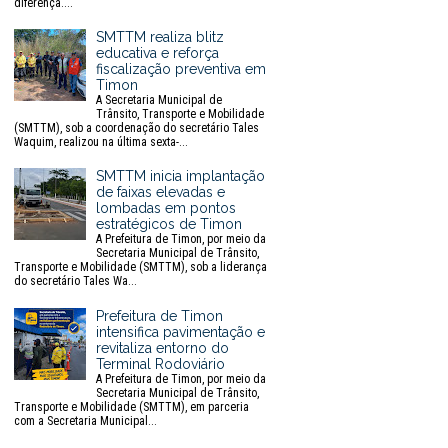
diferença....
SMTTM realiza blitz
educativa e reforça
fiscalização preventiva em
Timon
A Secretaria Municipal de
Trânsito, Transporte e Mobilidade
(SMTTM), sob a coordenação do secretário Tales
Waquim, realizou na última sexta-...
SMTTM inicia implantação
de faixas elevadas e
lombadas em pontos
estratégicos de Timon
A Prefeitura de Timon, por meio da
Secretaria Municipal de Trânsito,
Transporte e Mobilidade (SMTTM), sob a liderança
do secretário Tales Wa...
Prefeitura de Timon
intensifica pavimentação e
revitaliza entorno do
Terminal Rodoviário
A Prefeitura de Timon, por meio da
Secretaria Municipal de Trânsito,
Transporte e Mobilidade (SMTTM), em parceria
com a Secretaria Municipal...