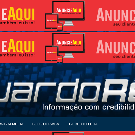
WIG ALMEIDA
BLOG DO SABÁ
GILBERTO LÉDA