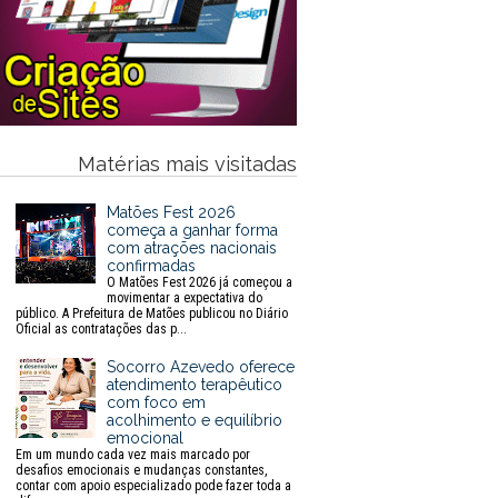
Matérias mais visitadas
Matões Fest 2026
começa a ganhar forma
com atrações nacionais
confirmadas
O Matões Fest 2026 já começou a
movimentar a expectativa do
público. A Prefeitura de Matões publicou no Diário
Oficial as contratações das p...
Socorro Azevedo oferece
atendimento terapêutico
com foco em
acolhimento e equilíbrio
emocional
Em um mundo cada vez mais marcado por
desafios emocionais e mudanças constantes,
contar com apoio especializado pode fazer toda a