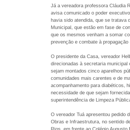
Já a vereadora professora Cláudia 
avisa comunicado o poder executivo 
havia sido atendida, que se tratava
Municipal, que estão em fase de con
que os mesmos venham a somar com 
prevenção e combate à propagação 
O presidente da Casa, vereador He
direcionadas à secretaria municipal
sejam montados cinco aparelhos pú
comunidades mais carentes e de ma
acompanhamento para diabéticos, hi
necessidade de que sejam fornecida
superintendência de Limpeza Públic
O vereador Tuá apresentou pedido de
Obras e Infraestrutura, no sentido d
Rios, em frente ao Colégio Augusto 