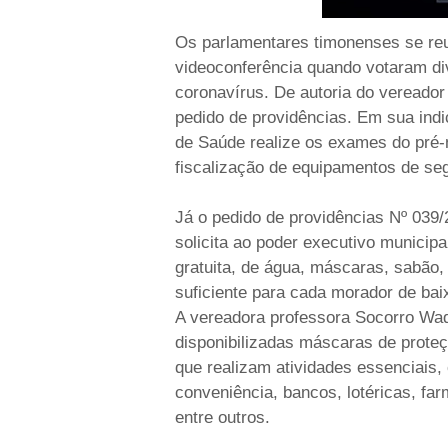
Os parlamentares timonenses se reu
videoconferência quando votaram di
coronavírus. De autoria do vereado
pedido de providências. Em sua indic
de Saúde realize os exames do pré-
fiscalização de equipamentos de se
Já o pedido de providências Nº 039
solicita ao poder executivo municipa
gratuita, de água, máscaras, sabão,
suficiente para cada morador de bai
A vereadora professora Socorro Wa
disponibilizadas máscaras de prote
que realizam atividades essenciais
conveniência, bancos, lotéricas, far
entre outros.