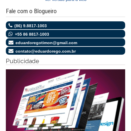
Fale com o Blogueiro
(86) 9.8817-1003
+55 86 8817-1003
eduardoregotimon@gmail.com
contato@eduardorego.com.br
Publicidade