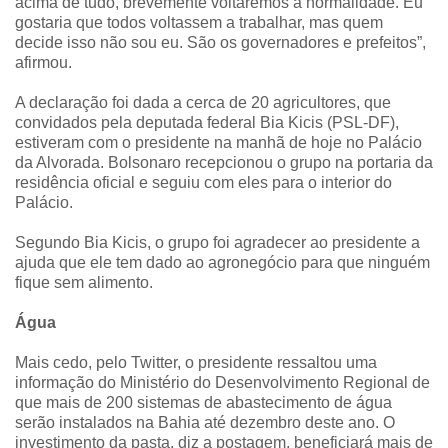
acima de tudo, brevemente voltaremos à normalidade. Eu
gostaria que todos voltassem a trabalhar, mas quem
decide isso não sou eu. São os governadores e prefeitos”,
afirmou.
A declaração foi dada a cerca de 20 agricultores, que
convidados pela deputada federal Bia Kicis (PSL-DF),
estiveram com o presidente na manhã de hoje no Palácio
da Alvorada. Bolsonaro recepcionou o grupo na portaria da
residência oficial e seguiu com eles para o interior do
Palácio.
Segundo Bia Kicis, o grupo foi agradecer ao presidente a
ajuda que ele tem dado ao agronegócio para que ninguém
fique sem alimento.
Água
Mais cedo, pelo Twitter, o presidente ressaltou uma
informação do Ministério do Desenvolvimento Regional de
que mais de 200 sistemas de abastecimento de água
serão instalados na Bahia até dezembro deste ano. O
investimento da pasta, diz a postagem, beneficiará mais de