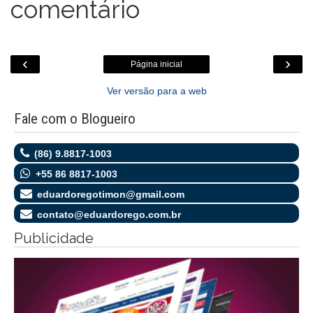
comentário
‹
›
Página inicial
Ver versão para a web
Fale com o Blogueiro
(86) 9.8817-1003
+55 86 8817-1003
eduardoregotimon@gmail.com
contato@eduardorego.com.br
Publicidade