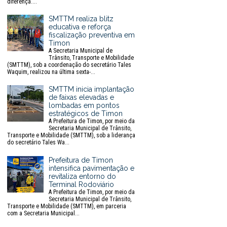
diferença....
SMTTM realiza blitz
educativa e reforça
fiscalização preventiva em
Timon
A Secretaria Municipal de
Trânsito, Transporte e Mobilidade
(SMTTM), sob a coordenação do secretário Tales
Waquim, realizou na última sexta-...
SMTTM inicia implantação
de faixas elevadas e
lombadas em pontos
estratégicos de Timon
A Prefeitura de Timon, por meio da
Secretaria Municipal de Trânsito,
Transporte e Mobilidade (SMTTM), sob a liderança
do secretário Tales Wa...
Prefeitura de Timon
intensifica pavimentação e
revitaliza entorno do
Terminal Rodoviário
A Prefeitura de Timon, por meio da
Secretaria Municipal de Trânsito,
Transporte e Mobilidade (SMTTM), em parceria
com a Secretaria Municipal...