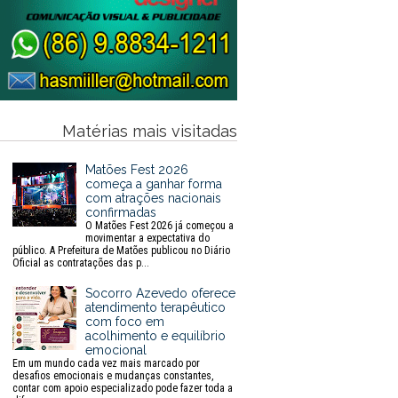
Matérias mais visitadas
Matões Fest 2026
começa a ganhar forma
com atrações nacionais
confirmadas
O Matões Fest 2026 já começou a
movimentar a expectativa do
público. A Prefeitura de Matões publicou no Diário
Oficial as contratações das p...
Socorro Azevedo oferece
atendimento terapêutico
com foco em
acolhimento e equilíbrio
emocional
Em um mundo cada vez mais marcado por
desafios emocionais e mudanças constantes,
contar com apoio especializado pode fazer toda a