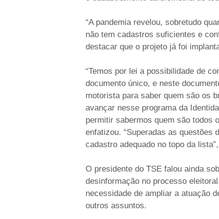
“A pandemia revelou, sobretudo quan
não tem cadastros suficientes e con
destacar que o projeto já foi implan
“Temos por lei a possibilidade de c
documento único, e neste documento v
motorista para saber quem são os b
avançar nesse programa da Identidade
permitir sabermos quem são todos os 
enfatizou. “Superadas as questões 
cadastro adequado no topo da lista”,
O presidente do TSE falou ainda so
desinformação no processo eleitoral;
necessidade de ampliar a atuação de
outros assuntos.