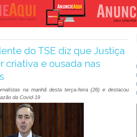
dente do TSE diz que Justiça
er criativa e ousada nas
s
rnalistas na manhã desta terça-feira (26) e destacou
razão da Covid-19