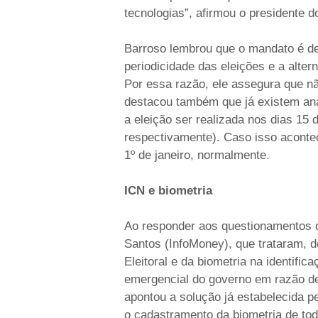
tecnologias”, afirmou o presidente 
Barroso lembrou que o mandato é de 
periodicidade das eleições e a alter
Por essa razão, ele assegura que n
destacou também que já existem an
a eleição ser realizada nos dias 15
respectivamente). Caso isso aconte
1º de janeiro, normalmente.
ICN e biometria
Ao responder aos questionamentos d
Santos (InfoMoney), que trataram, d
Eleitoral e da biometria na identifi
emergencial do governo em razão de i
apontou a solução já estabelecida pe
o cadastramento da biometria de todo