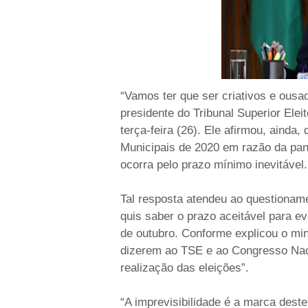
“Vamos ter que ser criativos e ousad
presidente do Tribunal Superior Elei
terça-feira (26). Ele afirmou, ainda
Municipais de 2020 em razão da pan
ocorra pelo prazo mínimo inevitável.
Tal resposta atendeu ao questioname
quis saber o prazo aceitável para e
de outubro. Conforme explicou o mini
dizerem ao TSE e ao Congresso Naci
realização das eleições”.
“A imprevisibilidade é a marca des