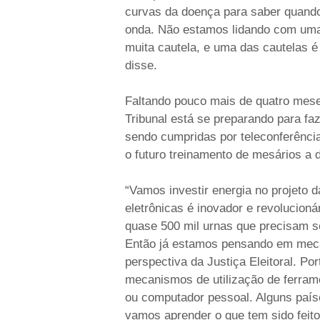
curvas da doença para saber quando
onda. Não estamos lidando com uma
muita cautela, e uma das cautelas é 
disse.
Faltando pouco mais de quatro meses
Tribunal está se preparando para f
sendo cumpridas por teleconferência,
o futuro treinamento de mesários a 
“Vamos investir energia no projeto 
eletrônicas é inovador e revolucio
quase 500 mil urnas que precisam se
Então já estamos pensando em meca
perspectiva da Justiça Eleitoral. Po
mecanismos de utilização de ferram
ou computador pessoal. Alguns país
vamos aprender o que tem sido feit