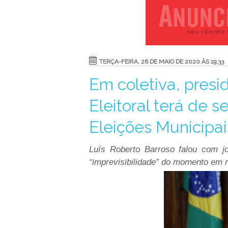
TERÇA-FEIRA, 26 DE MAIO DE 2020 ÀS 19:33
Em coletiva, presi
Eleitoral terá de s
Eleições Municipai
Luís Roberto Barroso falou com jo
“imprevisibilidade” do momento em 