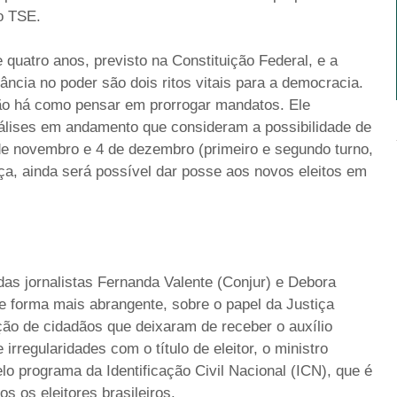
do TSE.
quatro anos, previsto na Constituição Federal, e a
nância no poder são dois ritos vitais para a democracia.
ão há como pensar em prorrogar mandatos. Ele
álises em andamento que consideram a possibilidade de
 de novembro e 4 de dezembro (primeiro e segundo turno,
ça, ainda será possível dar posse aos novos eleitos em
as jornalistas Fernanda Valente (Conjur) e Debora
e forma mais abrangente, sobre o papel da Justiça
cação de cidadãos que deixaram de receber o auxílio
rregularidades com o título de eleitor, o ministro
lo programa da Identificação Civil Nacional (ICN), que é
s os eleitores brasileiros.