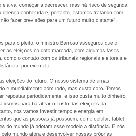
 ela vai começar a decrescer, mas há risco de segunda
 doença conhecida e, portanto, estamos tratando com
não fazer previsões para um futuro muito distante”,
 para o pleito, o ministro Barroso assegurou que o
azer as eleições na data marcada, com algumas fases
 como o contato com os tribunais regionais eleitorais e
distância, por exemplo.
das eleições do futuro. O nosso sistema de urnas
nário e mundialmente admirado, mas custa caro. Temos
r repostas periodicamente, e isso custa muito dinheiro.
nismos para baratear o custo das eleições da
rtanto, nós vamos investir tempo e energia em
entas que as pessoas já possuem, como celular, tablet
es do mundo já adotam esse modelo a distância. E nós
o pelo mundo afora e desenvolver nossas próprias