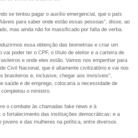
do se tentou pagar o auxílio emergencial, que o país
fiáveis para saber onde estão essas pessoas”, disse, ao
tado, mas ainda não foi massificado por falta de verba.
onduzirmos essa obtenção das biometrias e criar um
ai poder ter o CPF, o título de eleitor e a carteira de
rasileiros e onde eles estão. Vamos nos empenhar para
 Civil Nacional, que é altamente civilizatório e vai nos
brasileiros e, inclusive, chegar aos invisíveis”,
de saúde e de emprego, colocaria a necessidade de
 completou o ministro.
bre o combate às chamadas fake news e à
 o fortalecimento das instituições democráticas; e a
 jovens e das mulheres na política, entre diversos