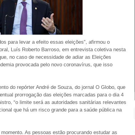
os para levar a efeito essas eleições”, afirmou o
toral, Luís Roberto Barroso, em entrevista coletiva nesta
, que, no caso de necessidade de adiar as Eleições
demia provocada pelo novo coronavírus, que isso
nto do repórter André de Souza, do jornal O Globo, que
ventual prorrogação das eleições marcadas para o dia 4
stro, “o limite será as autoridades sanitárias relevantes
onal que há um risco grande para a saúde pública na
te momento. As pessoas estão procurando estudar as