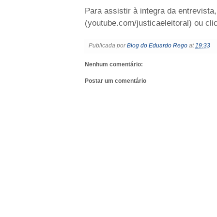
Para assistir à integra da entrevis
(youtube.com/justicaeleitoral) ou cli
Publicada por
Blog do Eduardo Rego
at
19:33
Nenhum comentário:
Postar um comentário