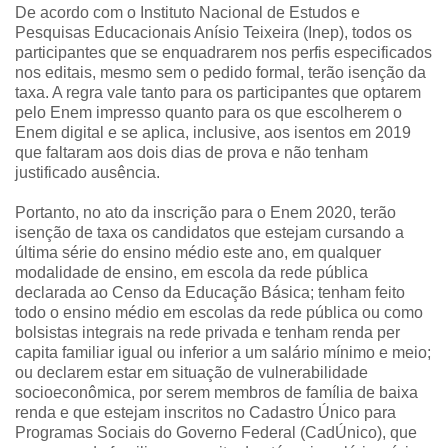
De acordo com o Instituto Nacional de Estudos e
Pesquisas Educacionais Anísio Teixeira (Inep), todos os
participantes que se enquadrarem nos perfis especificados
nos editais, mesmo sem o pedido formal, terão isenção da
taxa. A regra vale tanto para os participantes que optarem
pelo Enem impresso quanto para os que escolherem o
Enem digital e se aplica, inclusive, aos isentos em 2019
que faltaram aos dois dias de prova e não tenham
justificado ausência.
Portanto, no ato da inscrição para o Enem 2020, terão
isenção de taxa os candidatos que estejam cursando a
última série do ensino médio este ano, em qualquer
modalidade de ensino, em escola da rede pública
declarada ao Censo da Educação Básica; tenham feito
todo o ensino médio em escolas da rede pública ou como
bolsistas integrais na rede privada e tenham renda per
capita familiar igual ou inferior a um salário mínimo e meio;
ou declarem estar em situação de vulnerabilidade
socioeconômica, por serem membros de família de baixa
renda e que estejam inscritos no Cadastro Único para
Programas Sociais do Governo Federal (CadÚnico), que