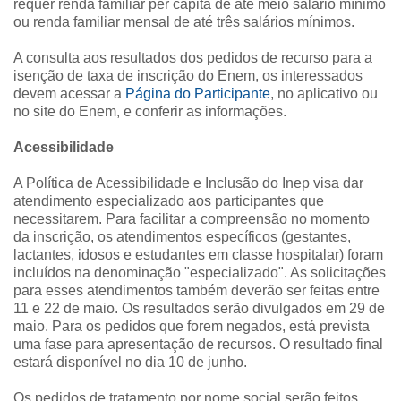
requer renda familiar per capita de até meio salário mínimo
ou renda familiar mensal de até três salários mínimos.
A consulta aos resultados dos pedidos de recurso para a
isenção de taxa de inscrição do Enem, os interessados
devem acessar a
Página do Participante
, no aplicativo ou
no site do Enem, e conferir as informações.
Acessibilidade
A Política de Acessibilidade e Inclusão do Inep visa dar
atendimento especializado aos participantes que
necessitarem. Para facilitar a compreensão no momento
da inscrição, os atendimentos específicos (gestantes,
lactantes, idosos e estudantes em classe hospitalar) foram
incluídos na denominação "especializado". As solicitações
para esses atendimentos também deverão ser feitas entre
11 e 22 de maio. Os resultados serão divulgados em 29 de
maio. Para os pedidos que forem negados, está prevista
uma fase para apresentação de recursos. O resultado final
estará disponível no dia 10 de junho.
Os pedidos de tratamento por nome social serão feitos