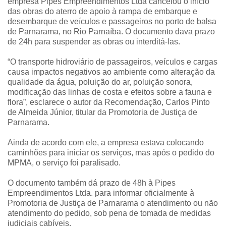
empresa Pipes Empreendimentos Ltda cancelou o início
das obras do aterro de apoio à rampa de embarque e
desembarque de veículos e passageiros no porto de balsa
de Parnarama, no Rio Parnaíba. O documento dava prazo
de 24h para suspender as obras ou interditá-las.
“O transporte hidroviário de passageiros, veículos e cargas
causa impactos negativos ao ambiente como alteração da
qualidade da água, poluição do ar, poluição sonora,
modificação das linhas de costa e efeitos sobre a fauna e
flora”, esclarece o autor da Recomendação, Carlos Pinto
de Almeida Júnior, titular da Promotoria de Justiça de
Parnarama.
Ainda de acordo com ele, a empresa estava colocando
caminhões para iniciar os serviços, mas após o pedido do
MPMA, o serviço foi paralisado.
O documento também dá prazo de 48h à Pipes
Empreendimentos Ltda. para informar oficialmente à
Promotoria de Justiça de Parnarama o atendimento ou não
atendimento do pedido, sob pena de tomada de medidas
judiciais cabíveis.