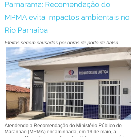
Parnarama: Recomendação do
MPMA evita impactos ambientais no
Rio Parnaíba
Efeitos seriam causados por obras de porto de balsa
Atendendo a Recomendação do Ministério Público do
Maranhão (MPMA) encaminhada, em 19 de maio, a