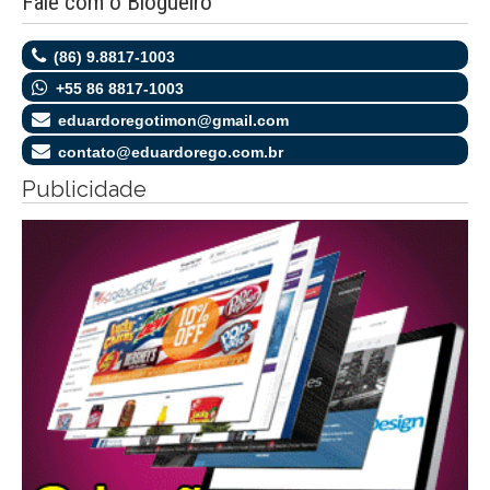
Fale com o Blogueiro
(86) 9.8817-1003
+55 86 8817-1003
eduardoregotimon@gmail.com
contato@eduardorego.com.br
Publicidade