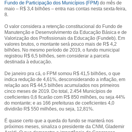
Fundo de Participação dos Municípios (FPM)
do mês de
maio – R$ 3,4 bilhões – entra nas contas nesta sexta-feira,
8.
O valor considera a retenção constitucional do Fundo de
Manutenção e Desenvolvimento da Educação Básica e de
Valorização dos Profissionais da Educação (Fundeb). Em
valores brutos, o montante será pouco mais de R$ 4,2
bilhões. No mesmo período de 2019, o fundo municipal
registrou R$ 6,5 bilhões, sem considerar a parcela
destinada à educação.
De janeiro pra cá, o FPM somou R$ 41,5 bilhões, o que
indica redução de 4,61%, desconsiderando a inflação, em
relação aos R$ 44,5 bilhões acumulados nos primeiros
cinco meses de 2019. Do total, 2.454 Municípios de
coeficientes 0,6 ficarão com R$ 850 milhões, ou seja 44%
do montante; e as 166 prefeituras de coeficientes 4,0
dividirão R$ 550 milhões, ou seja, 12,81%.
É quase certo que a queda do fundo se manterá nos
próximos meses, sinaliza o presidente da CNM, Glademir