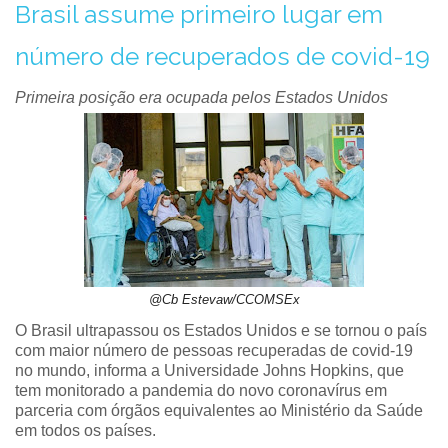
Brasil assume primeiro lugar em
número de recuperados de covid-19
Primeira posição era ocupada pelos Estados Unidos
@Cb Estevaw/CCOMSEx
O Brasil ultrapassou os Estados Unidos e se tornou o país
com maior número de pessoas recuperadas de covid-19
no mundo, informa a Universidade Johns Hopkins, que
tem monitorado a pandemia do novo coronavírus em
parceria com órgãos equivalentes ao Ministério da Saúde
em todos os países.