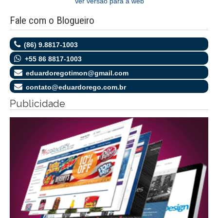
Ver versão para a web
Fale com o Blogueiro
(86) 9.8817-1003
+55 86 8817-1003
eduardoregotimon@gmail.com
contato@eduardorego.com.br
Publicidade