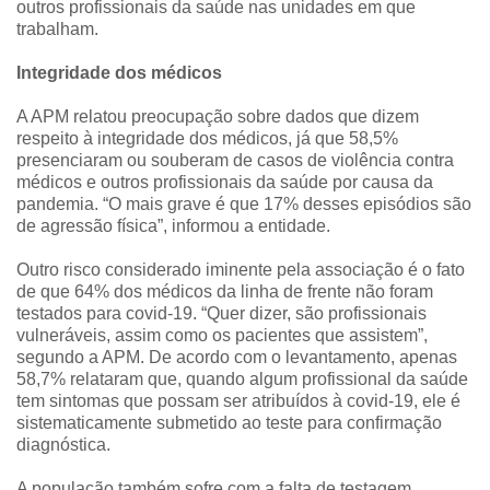
outros profissionais da saúde nas unidades em que
trabalham.
Integridade dos médicos
A APM relatou preocupação sobre dados que dizem
respeito à integridade dos médicos, já que 58,5%
presenciaram ou souberam de casos de violência contra
médicos e outros profissionais da saúde por causa da
pandemia. “O mais grave é que 17% desses episódios são
de agressão física”, informou a entidade.
Outro risco considerado iminente pela associação é o fato
de que 64% dos médicos da linha de frente não foram
testados para covid-19. “Quer dizer, são profissionais
vulneráveis, assim como os pacientes que assistem”,
segundo a APM. De acordo com o levantamento, apenas
58,7% relataram que, quando algum profissional da saúde
tem sintomas que possam ser atribuídos à covid-19, ele é
sistematicamente submetido ao teste para confirmação
diagnóstica.
A população também sofre com a falta de testagem.