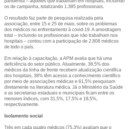
pandemia – aqueles que trabalham em hospitais, incluindo
os de campanha, totalizando 1.385 profissionais.
O resultado faz parte de pesquisa realizada pela
associação, entre 15 e 25 de maio, sobre os problemas
dos médicos no enfrentamento à covid-19. A amostragem
total – incluindo os profissionais que não trabalham nos
hospitais – contou com a participação de 2.808 médicos
de todo o país.
Em relação à capacitação, a APM avalia que há uma
deficiência do setor público. Atualmente, 38,5% dos
médicos da linha de frente recebem atualização científica
dos hospitais, 38% têm acesso a conhecimento científico
por meio de associações médicas e 61,5% pesquisam
diretamente na literatura médica. Já o Ministério da Saúde
e as secretarias estaduais e municipais ficam entre os
menores índices, com 31,5%, 17,5% e 18,5%,
respectivamente.
Isolamento social
Três em cada quatro médicos (75,3%) avaliam que o