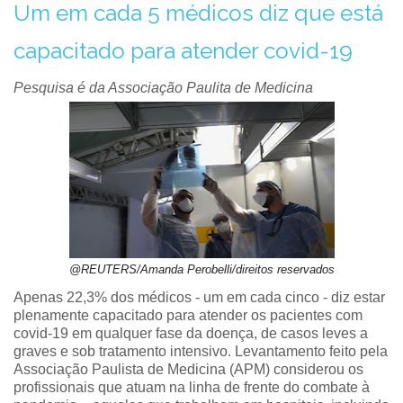
Um em cada 5 médicos diz que está
capacitado para atender covid-19
Pesquisa é da Associação Paulita de Medicina
@REUTERS/Amanda Perobelli/direitos reservados
Apenas 22,3% dos médicos - um em cada cinco - diz estar
plenamente capacitado para atender os pacientes com
covid-19 em qualquer fase da doença, de casos leves a
graves e sob tratamento intensivo. Levantamento feito pela
Associação Paulista de Medicina (APM) considerou os
profissionais que atuam na linha de frente do combate à