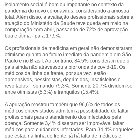
isolamento social é bom ou importante no contexto da
pandemia do novo coronavírus, considerando a amostra
total. Além disso, a avaliação desses profissionais sobre a
atuação do Ministério da Saúde teve queda em maio na
comparação com abril, passando de 72% de aprovação -
boa e ótima - para 17,9%.
Os profissionais de medicina em geral não demonstraram
otimismo quanto ao futuro imediato da pandemia em São
Paulo e no Brasil. Ao contrário, 84,5% consideram que o
país ainda não atravessou a pior onda da covid-19. Os
médicos da linha de frente, por sua vez, estão
apreensivos, pessimistas, deprimidos, insatisfeitos e
revoltados – somando 79,3%. Somente 20,7% dividem-se
entre otimistas (5,3%) e tranquilos (15,4%).
A apuração mostrou também que 96,6% de todos os
médicos entrevistados admitem a possibilidade de faltar
profissionais para o atendimento dos infectados pela
doença. Somente 3,4% disseram ser improvável faltar
médicos para cuidar dos infectados. Para 34,4% daqueles
que estão na linha de frente, já há falta de médicos e