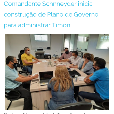
Comandante Schnneyder inicia
construção de Plano de Governo
para administrar Timon