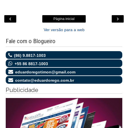
‹
›
Página inicial
Ver versão para a web
Fale com o Blogueiro
(86) 9.8817-1003
+55 86 8817-1003
eduardoregotimon@gmail.com
contato@eduardorego.com.br
Publicidade