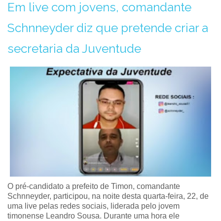
Em live com jovens, comandante
Schnneyder diz que pretende criar a
secretaria da Juventude
O pré-candidato a prefeito de Timon, comandante
Schnneyder, participou, na noite desta quarta-feira, 22, de
uma live pelas redes sociais, liderada pelo jovem
timonense Leandro Sousa. Durante uma hora ele