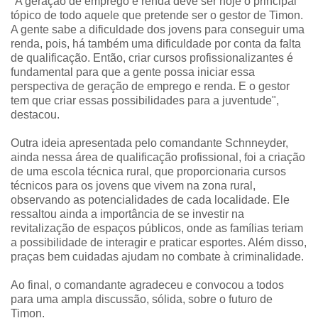
"A geração de emprego e renda deve ser hoje o principal
tópico de todo aquele que pretende ser o gestor de Timon.
A gente sabe a dificuldade dos jovens para conseguir uma
renda, pois, há também uma dificuldade por conta da falta
de qualificação. Então, criar cursos profissionalizantes é
fundamental para que a gente possa iniciar essa
perspectiva de geração de emprego e renda. E o gestor
tem que criar essas possibilidades para a juventude",
destacou.
Outra ideia apresentada pelo comandante Schnneyder,
ainda nessa área de qualificação profissional, foi a criação
de uma escola técnica rural, que proporcionaria cursos
técnicos para os jovens que vivem na zona rural,
observando as potencialidades de cada localidade. Ele
ressaltou ainda a importância de se investir na
revitalização de espaços públicos, onde as famílias teriam
a possibilidade de interagir e praticar esportes. Além disso,
praças bem cuidadas ajudam no combate à criminalidade.
Ao final, o comandante agradeceu e convocou a todos
para uma ampla discussão, sólida, sobre o futuro de
Timon.