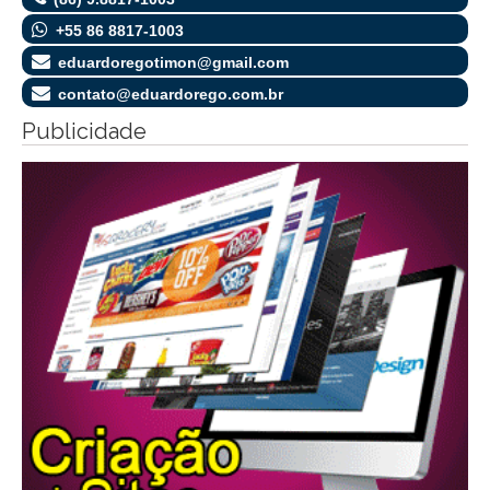
+55 86 8817-1003
eduardoregotimon@gmail.com
contato@eduardorego.com.br
Publicidade