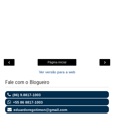
‹
›
Página inicial
Ver versão para a web
Fale com o Blogueiro
(86) 9.8817-1003
+55 86 8817-1003
eduardoregotimon@gmail.com