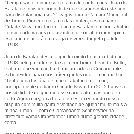
O empresário timonense do ramo de confecções, João do
Baratão é mais um nome forte que se apresenta este ano
para disputar uma das 21 vagas para a Câmara Municipal
de Timon. Pioneiro no ramo das confecções no bairro
Cidade Nova, em Timon, João do Baratão tem um trabalho
consolidado na área da assistência social no município e
este ano disputará uma vaga de vereador pelo partido
PROS.
João do Baratão destaca que foi muito bem recebido no
PROS pelo presidente da sigla em Timon, Leandro Bello,
e afirma que vai marchar firme ao lado do Comandante
Schnneyder, para construírem juntos uma Timon melhor.
"Tenho uma história de muito trabalho em Timon,
principalmente no bairro Cidade Nova. Em 2012 houve a
possibilidade de que eu fosse candidato, mas não deu
certo. Agora chegou a hora e eu estou entrando nessa
disputa com muita garra e vontade de ajudar muito mais a
minha Timon. E com o Comandante Schnneyder na
prefeitura vamos transformar Timon numa grande cidade",
conta.