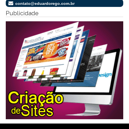
contato@eduardorego.com.br
Publicidade