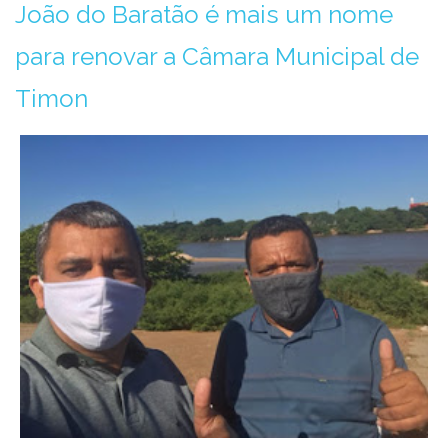
João do Baratão é mais um nome
para renovar a Câmara Municipal de
Timon