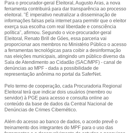
Para o procurador-geral Eleitoral, Augusto Aras, a nova
ferramenta contribuirá para dar transparência ao processo
eleitoral. "É imperativo neutralizar a disseminação de
informações falsas pela internet para permitir que o eleitor
exerça sua escolha com real liberdade e consciência
política", afirmou. Segundo o vice-procurador-geral
Eleitoral, Renato Brill de Góes, essa parceria vai
proporcionar aos membros no Ministério Público o acesso
a ferramentas tecnológicas para coibir a desinformação
nas eleições municipais, atingindo um público diverso da
Sala de Atendimento ao Cidadão (SAC/MPF) - canal de
denúncias ao MPF - dada a possibilidade de
representação anônima no portal da SaferNet.
Pelo termo de cooperação, cada Procuradoria Regional
Eleitoral terá que indicar dois usuários (membro ou
servidor) à PGE para acesso e consulta online ao
conteúdo da base de dados da Central Nacional de
Denúncias de Crimes Cibernético.
Além do acesso ao banco de dados, o acordo prevê o
treinamento dos integrantes do MPF para o uso das