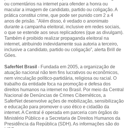
ou comentários na internet para ofender a honra ou
macular a imagem de candidato, partido ou coligação. A
prática constitui crime, que pode ser punido com 2 a 4
anos de prisão. "Além disso, é vedado o anonimato
durante a campanha eleitoral, inclusive em redes sociais,
o que se estende aos seus replicadores (que as divulgam).
Também é proibido realizar propaganda eleitoral na
internet, atribuindo indevidamente sua autoria a terceiro,
inclusive a candidato, partido ou coligação”, alerta Brill de
Góes.
SaferNet Brasil
- Fundada em 2005, a organização de
atuação nacional não tem fins lucrativos ou econômicos,
nem vinculação político-partidária, religiosa ou racial. O
trabalho da entidade foca na promoção e defesa dos
direitos humanos na internet no Brasil. Por meio da Central
Nacional de Denúncias de Crimes Cibernéticos, a
SaferNet desenvolve ações de mobilização, sensibilização
e educação para promover o uso ético e cidadão da
internet. A Central é operada em parceria com órgãos do
Ministério Público e a Secretaria de Direitos Humanos da
Presidência da República (SDH). As informações são do