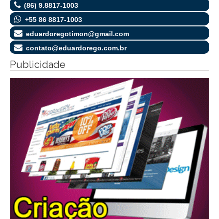
(86) 9.8817-1003
+55 86 8817-1003
eduardoregotimon@gmail.com
contato@eduardorego.com.br
Publicidade