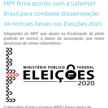
MPF firma acordo com a SaferNet
Brasil para combater disseminação
de notícias falsas nas Eleições 2020
Integrantes do MPF que atuam na fiscalização do pleito
poderão ter acesso a dados da associação, que reúne
denúncias de crimes cibernéticos
O Ministério Público Federal (MPF) firmou termo de