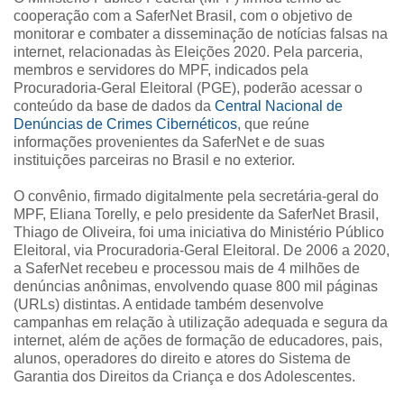
cooperação com a SaferNet Brasil, com o objetivo de
monitorar e combater a disseminação de notícias falsas na
internet, relacionadas às Eleições 2020. Pela parceria,
membros e servidores do MPF, indicados pela
Procuradoria-Geral Eleitoral (PGE), poderão acessar o
conteúdo da base de dados da
Central Nacional de
Denúncias de Crimes Cibernéticos
, que reúne
informações provenientes da SaferNet e de suas
instituições parceiras no Brasil e no exterior.
O convênio, firmado digitalmente pela secretária-geral do
MPF, Eliana Torelly, e pelo presidente da SaferNet Brasil,
Thiago de Oliveira, foi uma iniciativa do Ministério Público
Eleitoral, via Procuradoria-Geral Eleitoral. De 2006 a 2020,
a SaferNet recebeu e processou mais de 4 milhões de
denúncias anônimas, envolvendo quase 800 mil páginas
(URLs) distintas. A entidade também desenvolve
campanhas em relação à utilização adequada e segura da
internet, além de ações de formação de educadores, pais,
alunos, operadores do direito e atores do Sistema de
Garantia dos Direitos da Criança e dos Adolescentes.