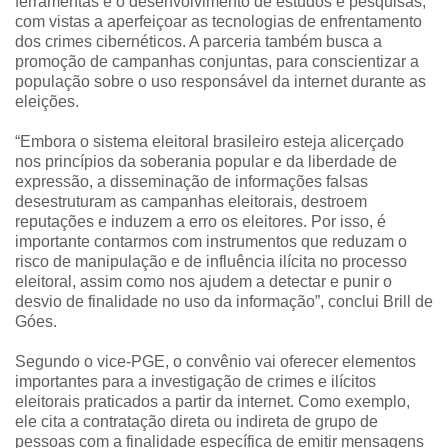
ferramentas e o desenvolvimento de estudos e pesquisas,
com vistas a aperfeiçoar as tecnologias de enfrentamento
dos crimes cibernéticos. A parceria também busca a
promoção de campanhas conjuntas, para conscientizar a
população sobre o uso responsável da internet durante as
eleições.
“Embora o sistema eleitoral brasileiro esteja alicerçado
nos princípios da soberania popular e da liberdade de
expressão, a disseminação de informações falsas
desestruturam as campanhas eleitorais, destroem
reputações e induzem a erro os eleitores. Por isso, é
importante contarmos com instrumentos que reduzam o
risco de manipulação e de influência ilícita no processo
eleitoral, assim como nos ajudem a detectar e punir o
desvio de finalidade no uso da informação”, conclui Brill de
Góes.
Segundo o vice-PGE, o convênio vai oferecer elementos
importantes para a investigação de crimes e ilícitos
eleitorais praticados a partir da internet. Como exemplo,
ele cita a contratação direta ou indireta de grupo de
pessoas com a finalidade específica de emitir mensagens