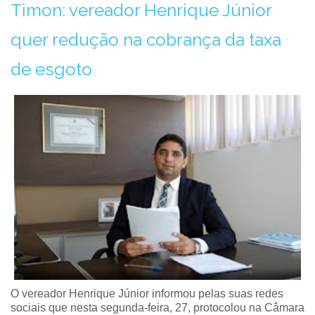
Timon: vereador Henrique Júnior
quer redução na cobrança da taxa
de esgoto
O vereador Henrique Júnior informou pelas suas redes
sociais que nesta segunda-feira, 27, protocolou na Câmara