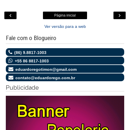
‹
›
Página inicial
Ver versão para a web
Fale com o Blogueiro
(86) 9.8817-1003
+55 86 8817-1003
eduardoregotimon@gmail.com
contato@eduardorego.com.br
Publicidade