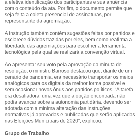
a efetiva identificação dos participantes e sua anuência
com o conteúdo da ata. Por fim, o documento permite que
seja feita a coleta presencial de assinaturas, por
representante da agremiação.
A instrução também contém sugestões feitas por partidos e
esclarece dúvidas trazidas por eles, bem como reafirma a
liberdade das agremiações para escolher a ferramenta
tecnológica pela qual se realizará a convenção virtual.
Ao apresentar seu voto pela aprovação da minuta de
resolução, o ministro Barroso destacou que, diante de um
cenário de pandemia, era necessário transportar os meios
analógicos para os digitais da melhor forma possível e
sem ocasionar novos ônus aos partidos políticos. “A tarefa
era desafiadora, uma vez que a opção encontrada não
podia avançar sobre a autonomia partidária, devendo ser
adotada com a mínima alteração das instruções
normativas já aprovadas e publicadas que serão aplicadas
nas Eleições Municipais de 2020”, explicou.
Grupo de Trabalho