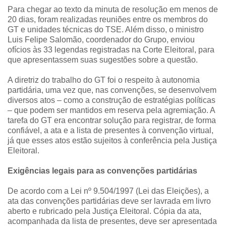
Para chegar ao texto da minuta de resolução em menos de
20 dias, foram realizadas reuniões entre os membros do
GT e unidades técnicas do TSE. Além disso, o ministro
Luis Felipe Salomão, coordenador do Grupo, enviou
ofícios às 33 legendas registradas na Corte Eleitoral, para
que apresentassem suas sugestões sobre a questão.
A diretriz do trabalho do GT foi o respeito à autonomia
partidária, uma vez que, nas convenções, se desenvolvem
diversos atos – como a construção de estratégias políticas
– que podem ser mantidos em reserva pela agremiação. A
tarefa do GT era encontrar solução para registrar, de forma
confiável, a ata e a lista de presentes à convenção virtual,
já que esses atos estão sujeitos à conferência pela Justiça
Eleitoral.
Exigências legais para as convenções partidárias
De acordo com a Lei nº 9.504/1997 (Lei das Eleições), a
ata das convenções partidárias deve ser lavrada em livro
aberto e rubricado pela Justiça Eleitoral. Cópia da ata,
acompanhada da lista de presentes, deve ser apresentada