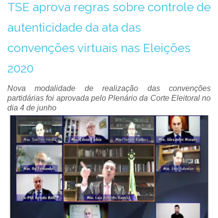
TSE aprova regras sobre controle de
autenticidade da ata das
convenções virtuais nas Eleições
2020
Nova modalidade de realização das convenções
partidárias foi aprovada pelo Plenário da Corte Eleitoral no
dia 4 de junho