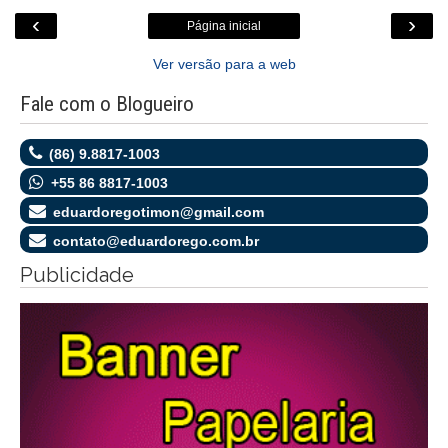
‹
›
Página inicial
Ver versão para a web
Fale com o Blogueiro
(86) 9.8817-1003
+55 86 8817-1003
eduardoregotimon@gmail.com
contato@eduardorego.com.br
Publicidade