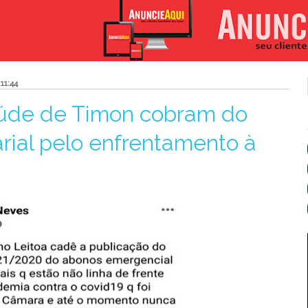
11:44
saúde de Timon cobram do
arial pelo enfrentamento à