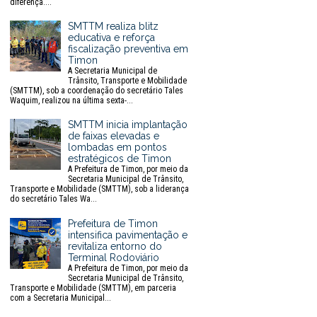
diferença....
SMTTM realiza blitz
educativa e reforça
fiscalização preventiva em
Timon
A Secretaria Municipal de
Trânsito, Transporte e Mobilidade
(SMTTM), sob a coordenação do secretário Tales
Waquim, realizou na última sexta-...
SMTTM inicia implantação
de faixas elevadas e
lombadas em pontos
estratégicos de Timon
A Prefeitura de Timon, por meio da
Secretaria Municipal de Trânsito,
Transporte e Mobilidade (SMTTM), sob a liderança
do secretário Tales Wa...
Prefeitura de Timon
intensifica pavimentação e
revitaliza entorno do
Terminal Rodoviário
A Prefeitura de Timon, por meio da
Secretaria Municipal de Trânsito,
Transporte e Mobilidade (SMTTM), em parceria
com a Secretaria Municipal...