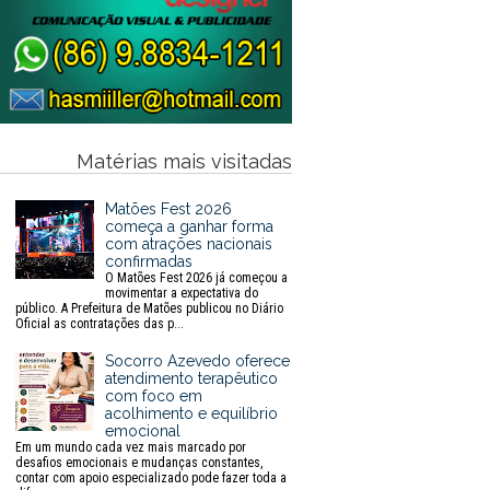
Matérias mais visitadas
Matões Fest 2026
começa a ganhar forma
com atrações nacionais
confirmadas
O Matões Fest 2026 já começou a
movimentar a expectativa do
público. A Prefeitura de Matões publicou no Diário
Oficial as contratações das p...
Socorro Azevedo oferece
atendimento terapêutico
com foco em
acolhimento e equilíbrio
emocional
Em um mundo cada vez mais marcado por
desafios emocionais e mudanças constantes,
contar com apoio especializado pode fazer toda a