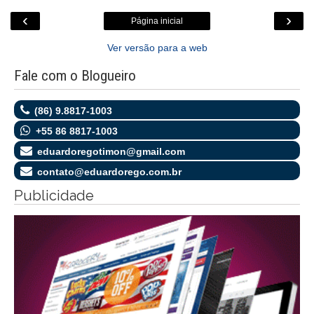
‹
›
Página inicial
Ver versão para a web
Fale com o Blogueiro
(86) 9.8817-1003
+55 86 8817-1003
eduardoregotimon@gmail.com
contato@eduardorego.com.br
Publicidade