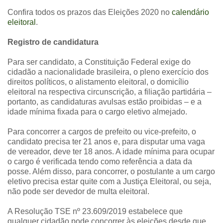
Confira todos os prazos das Eleições 2020 no
calendário
eleitoral
.
Registro de candidatura
Para ser candidato, a Constituição Federal exige do
cidadão a nacionalidade brasileira, o pleno exercício dos
direitos políticos, o alistamento eleitoral, o domicílio
eleitoral na respectiva circunscrição, a filiação partidária –
portanto, as candidaturas avulsas estão proibidas – e a
idade mínima fixada para o cargo eletivo almejado.
Para concorrer a cargos de prefeito ou vice-prefeito, o
candidato precisa ter 21 anos e, para disputar uma vaga
de vereador, deve ter 18 anos. A idade mínima para ocupar
o cargo é verificada tendo como referência a data da
posse. Além disso, para concorrer, o postulante a um cargo
eletivo precisa estar quite com a Justiça Eleitoral, ou seja,
não pode ser devedor de multa eleitoral.
A Resolução TSE nº 23.609/2019 estabelece que
qualquer cidadão pode concorrer às eleições desde que