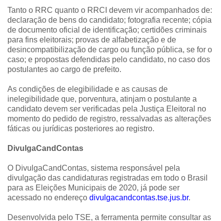
Tanto o RRC quanto o RRCI devem vir acompanhados de:
declaração de bens do candidato; fotografia recente; cópia
de documento oficial de identificação; certidões criminais
para fins eleitorais; provas de alfabetização e de
desincompatibilização de cargo ou função pública, se for o
caso; e propostas defendidas pelo candidato, no caso dos
postulantes ao cargo de prefeito.
As condições de elegibilidade e as causas de
inelegibilidade que, porventura, atinjam o postulante a
candidato devem ser verificadas pela Justiça Eleitoral no
momento do pedido de registro, ressalvadas as alterações
fáticas ou jurídicas posteriores ao registro.
DivulgaCandContas
O DivulgaCandContas, sistema responsável pela
divulgação das candidaturas registradas em todo o Brasil
para as Eleições Municipais de 2020, já pode ser
acessado no endereço
divulgacandcontas.tse.jus.br
.
Desenvolvida pelo TSE, a ferramenta permite consultar as