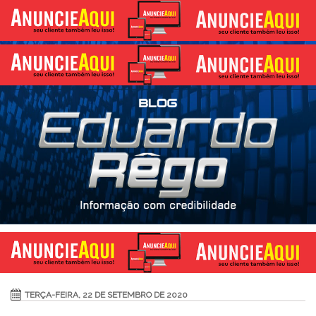
TERÇA-FEIRA, 22 DE SETEMBRO DE 2020