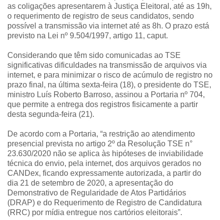
as coligações apresentarem à Justiça Eleitoral, até as 19h,
o requerimento de registro de seus candidatos, sendo
possível a transmissão via internet até as 8h. O prazo está
previsto na Lei nº 9.504/1997, artigo 11, caput.
Considerando que têm sido comunicadas ao TSE
significativas dificuldades na transmissão de arquivos via
internet, e para minimizar o risco de acúmulo de registro no
prazo final, na última sexta-feira (18), o presidente do TSE,
ministro Luís Roberto Barroso, assinou a Portaria nº 704,
que permite a entrega dos registros fisicamente a partir
desta segunda-feira (21).
De acordo com a Portaria, “a restrição ao atendimento
presencial prevista no artigo 2º da Resolução TSE n°
23.630/2020 não se aplica às hipóteses de inviabilidade
técnica do envio, pela internet, dos arquivos gerados no
CANDex, ficando expressamente autorizada, a partir do
dia 21 de setembro de 2020, a apresentação do
Demonstrativo de Regularidade de Atos Partidários
(DRAP) e do Requerimento de Registro de Candidatura
(RRC) por mídia entregue nos cartórios eleitorais”.