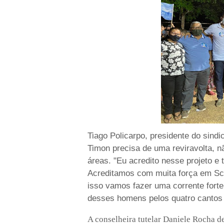
Tiago Policarpo, presidente do sind
Timon precisa de uma reviravolta, 
áreas. "Eu acredito nesse projeto e
Acreditamos com muita força em Sch
isso vamos fazer uma corrente forte,
desses homens pelos quatro cantos 
A conselheira tutelar Daniele Rocha de