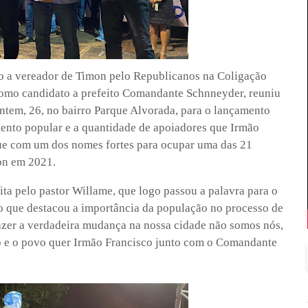
to a vereador de Timon pelo Republicanos na Coligação
omo candidato a prefeito Comandante Schnneyder, reuniu
ntem, 26, no bairro Parque Alvorada, para o lançamento
mento popular e a quantidade de apoiadores que Irmão
ue com um dos nomes fortes para ocupar uma das 21
on em 2021.
ita pelo pastor Willame, que logo passou a palavra para o
 que destacou a importância da população no processo de
azer a verdadeira mudança na nossa cidade não somos nós,
o e o povo quer Irmão Francisco junto com o Comandante