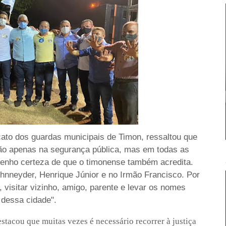
icato dos guardas municipais de Timon, ressaltou que
não apenas na segurança pública, mas em todas as
 tenho certeza de que o timonense também acredita.
nneyder, Henrique Júnior e no Irmão Francisco. Por
 visitar vizinho, amigo, parente e levar os nomes
dessa cidade".
stacou que muitas vezes é necessário recorrer à justiça