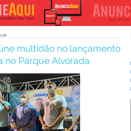
7:16
eúne multidão no lançamento
a no Parque Alvorada