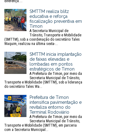
diferença....
SMTTM realiza blitz
educativa e reforça
fiscalização preventiva em
Timon
A Secretaria Municipal de
Trânsito, Transporte e Mobilidade
(SMTTM), sob a coordenação do secretário Tales
Waquim, realizou na última sexta-...
SMTTM inicia implantação
de faixas elevadas e
lombadas em pontos
estratégicos de Timon
A Prefeitura de Timon, por meio da
Secretaria Municipal de Trânsito,
Transporte e Mobilidade (SMTTM), sob a liderança
do secretário Tales Wa...
Prefeitura de Timon
intensifica pavimentação e
revitaliza entorno do
Terminal Rodoviário
A Prefeitura de Timon, por meio da
Secretaria Municipal de Trânsito,
Transporte e Mobilidade (SMTTM), em parceria
com a Secretaria Municipal...