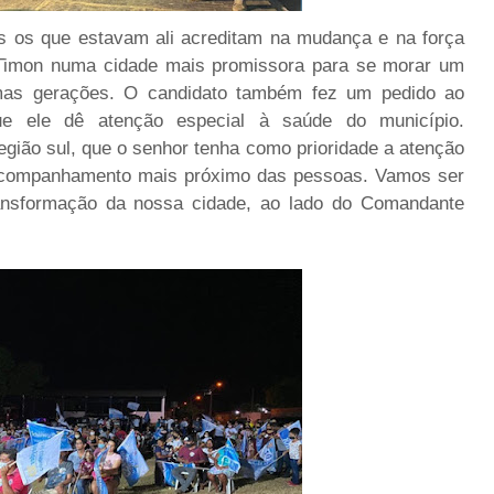
os os que estavam ali acreditam na mudança e na força
 Timon numa cidade mais promissora para se morar um
imas gerações. O candidato também fez um pedido ao
e ele dê atenção especial à saúde do município.
egião sul, que o senhor tenha como prioridade a atenção
acompanhamento mais próximo das pessoas. Vamos ser
ransformação da nossa cidade, ao lado do Comandante