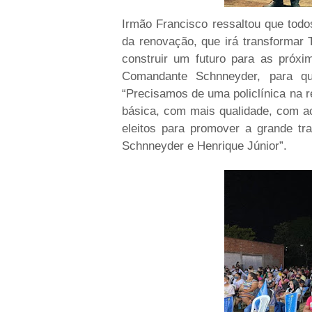
Irmão Francisco ressaltou que tod
da renovação, que irá transformar
construir um futuro para as próx
Comandante Schnneyder, para qu
“Precisamos de uma policlínica na r
básica, com mais qualidade, com 
eleitos para promover a grande t
Schnneyder e Henrique Júnior”.