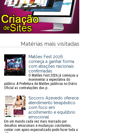
Matérias mais visitadas
Matões Fest 2026
começa a ganhar forma
com atrações nacionais
confirmadas
O Matões Fest 2026 já começou a
movimentar a expectativa do
público. A Prefeitura de Matões publicou no Diário
Oficial as contratações das p...
Socorro Azevedo oferece
atendimento terapêutico
com foco em
acolhimento e equilíbrio
emocional
Em um mundo cada vez mais marcado por
desafios emocionais e mudanças constantes,
contar com apoio especializado pode fazer toda a