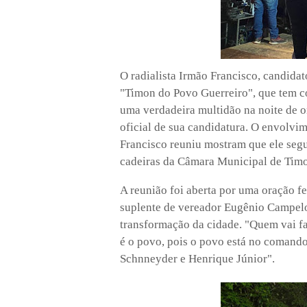
O radialista Irmão Francisco, candida
"Timon do Povo Guerreiro", que tem c
uma verdadeira multidão na noite de o
oficial de sua candidatura. O envolvi
Francisco reuniu mostram que ele seg
cadeiras da Câmara Municipal de Tim
A reunião foi aberta por uma oração fe
suplente de vereador Eugênio Campelo
transformação da cidade. "Quem vai f
é o povo, pois o povo está no comand
Schnneyder e Henrique Júnior".