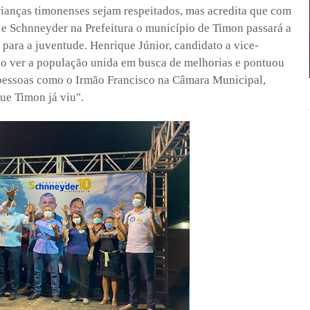
crianças timonenses sejam respeitados, mas acredita que com
e Schnneyder na Prefeitura o município de Timon passará a
e para a juventude. Henrique Júnior, candidato a vice-
z ao ver a população unida em busca de melhorias e pontuou
 pessoas como o Irmão Francisco na Câmara Municipal,
ue Timon já viu".