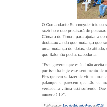
O Comandante Schnneyder iniciou su
sozinho e que precisará de pessoas
Câmara de Timon, para ajudar a con
destacou ainda que mudança que se 
uma mudança de ideias, de atitude,
que Salomão pedia, sabedoria.
“Esse governo que está aí não aceita
por isso há hoje esse sentimento de 
Eles querem se fazer de vítima, mas 
palanque e parecem que são os me
verdadeira vítima está sofrendo. Qu
número é 10”.
Publicada por
Blog do Eduardo Rego
at
07:16