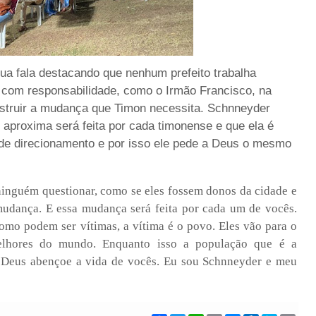
a fala destacando que nenhum prefeito trabalha
 com responsabilidade, como o Irmão Francisco, na
struir a mudança que Timon necessita. Schnneyder
aproxima será feita por cada timonense e que ela é
 de direcionamento e por isso ele pede a Deus o mesmo
 ninguém questionar, como se eles fossem donos da cidade e
mudança. E essa mudança será feita por cada um de vocês.
como podem ser vítimas, a vítima é o povo. Eles vão para o
lhores do mundo. Enquanto isso a população que é a
e Deus abençoe a vida de vocês. Eu sou Schnneyder e meu