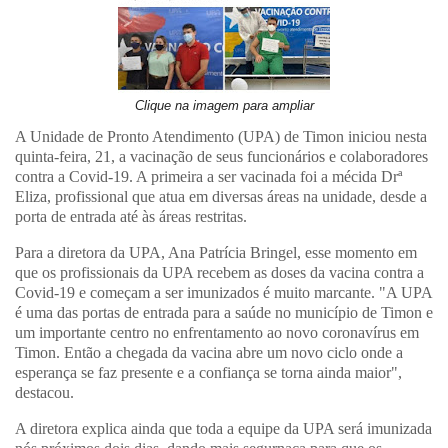
Clique na imagem para ampliar
A Unidade de Pronto Atendimento (UPA) de Timon iniciou nesta
quinta-feira, 21, a vacinação de seus funcionários e colaboradores
contra a Covid-19. A primeira a ser vacinada foi a mécida Drª
Eliza, profissional que atua em diversas áreas na unidade, desde a
porta de entrada até às áreas restritas.
Para a diretora da UPA, Ana Patrícia Bringel, esse momento em
que os profissionais da UPA recebem as doses da vacina contra a
Covid-19 e começam a ser imunizados é muito marcante. "A UPA
é uma das portas de entrada para a saúde no município de Timon e
um importante centro no enfrentamento ao novo coronavírus em
Timon. Então a chegada da vacina abre um novo ciclo onde a
esperança se faz presente e a confiança se torna ainda maior",
destacou.
A diretora explica ainda que toda a equipe da UPA será imunizada