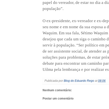
papel do vereador, de estar no dia a d
população”.
O ex-presidente, ex-vereador e ex-d
seu nome e em nome da sua esposa a d
Waquim. Em sua fala, Sétimo Waquim re
desejou que cada um siga o caminho d
servir à população. “Ser político em p
de ser assistente social, de atender as
soluções para problemas, de estar pró
debate para encontrar um caminho para
Uilma pela lembrança e por realizar 
Publicada por
Blog do Eduardo Rego
at
08:06
Nenhum comentário:
Postar um comentário