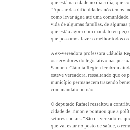
que está na cidade no dia a dia, que 
“Apesar das dificuldades nós temos m
como levar água até uma comunidade, 
vida de algumas famílias, de algumas 
que estão agora com mandato eu peço a
que possamos fazer o melhor todos os 
A ex-vereadora professora Cláudia Re
os servidores do legislativo nas pesso
Santana. Cláudia Regina lembrou aind
esteve vereadora, ressaltando que os 
município permanecem trazendo benefí
com mandato ou não.
O deputado Rafael ressaltou a contrib
cidade de Timon e pontuou que a polít
setores sociais. “São os vereadores q
que vai estar no posto de saúde, o rem