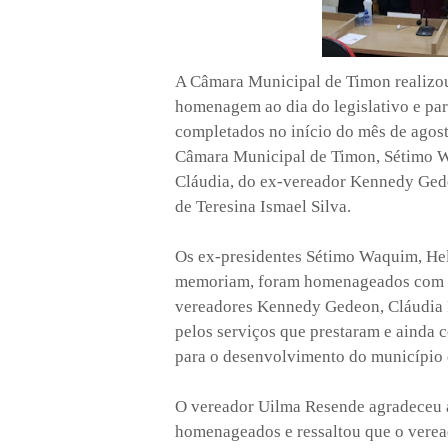
A Câmara Municipal de Timon realizou
homenagem ao dia do legislativo e par
completados no início do mês de agost
Câmara Municipal de Timon, Sétimo Wa
Cláudia, do ex-vereador Kennedy Gede
de Teresina Ismael Silva.
Os ex-presidentes Sétimo Waquim, Hel
memoriam, foram homenageados com u
vereadores Kennedy Gedeon, Cláudia R
pelos serviços que prestaram e ainda 
para o desenvolvimento do município
O vereador Uilma Resende agradeceu a
homenageados e ressaltou que o veread