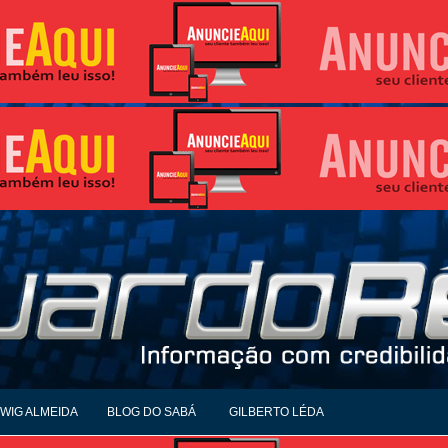
WIG ALMEIDA
BLOG DO SABÁ
GILBERTO LÉDA