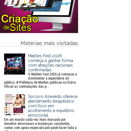
Matérias mais visitadas
Matões Fest 2026
começa a ganhar forma
com atrações nacionais
confirmadas
O Matões Fest 2026 já começou a
movimentar a expectativa do
público. A Prefeitura de Matões publicou no Diário
Oficial as contratações das p...
Socorro Azevedo oferece
atendimento terapêutico
com foco em
acolhimento e equilíbrio
emocional
Em um mundo cada vez mais marcado por
desafios emocionais e mudanças constantes,
contar com apoio especializado pode fazer toda a