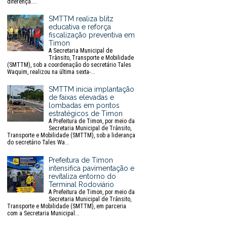
diferença....
SMTTM realiza blitz
educativa e reforça
fiscalização preventiva em
Timon
A Secretaria Municipal de
Trânsito, Transporte e Mobilidade
(SMTTM), sob a coordenação do secretário Tales
Waquim, realizou na última sexta-...
SMTTM inicia implantação
de faixas elevadas e
lombadas em pontos
estratégicos de Timon
A Prefeitura de Timon, por meio da
Secretaria Municipal de Trânsito,
Transporte e Mobilidade (SMTTM), sob a liderança
do secretário Tales Wa...
Prefeitura de Timon
intensifica pavimentação e
revitaliza entorno do
Terminal Rodoviário
A Prefeitura de Timon, por meio da
Secretaria Municipal de Trânsito,
Transporte e Mobilidade (SMTTM), em parceria
com a Secretaria Municipal...