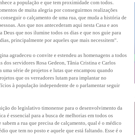
conhece a população e que tem proximidade com todos.
omentos de muita alegria por conseguirmos realizações
conseguir o calçamento de uma rua, que muda a história de
pessoas. Aos que nos antecederam aqui nesta Casa e aos
 Deus que nos ilumine todos os dias e que nos guie para
dias, principalmente por aqueles que mais necessitem”.
gina agradeceu o convite e estendeu as homenagens a todos
as dos servidores Rosa Gedeon, Tânia Cristina e Carlos
a uma série de projetos e lutas que encampou quando
projetos que os vereadores lutam para implantar no
cios à população independente de o parlamentar seguir
uição do legislativo timonense para o desenvolvimento da
ica é essencial para a busca de melhorias em todos os
ue sabem a rua que precisa de calçamento, qual é o médico
édio que tem no posto e aquele que está faltando. Esse é o