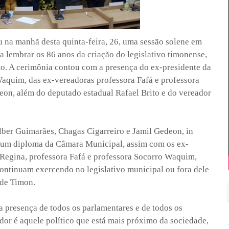
 na manhã desta quinta-feira, 26, uma sessão solene em
a lembrar os 86 anos da criação do legislativo timonense,
o. A cerimônia contou com a presença do ex-presidente da
quim, das ex-vereadoras professora Fafá e professora
on, além do deputado estadual Rafael Brito e do vereador
ber Guimarães, Chagas Cigarreiro e Jamil Gedeon, in
m diploma da Câmara Municipal, assim com os ex-
egina, professora Fafá e professora Socorro Waquim,
continuam exercendo no legislativo municipal ou fora dele
 de Timon.
 presença de todos os parlamentares e de todos os
or é aquele político que está mais próximo da sociedade,