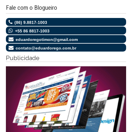
Fale com o Blogueiro
(86) 9.8817-1003
+55 86 8817-1003
eduardoregotimon@gmail.com
contato@eduardorego.com.br
Publicidade