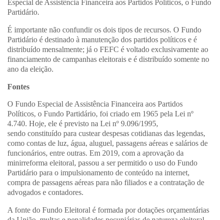
Especial de Assistência Financeira aos Partidos Políticos, o Fundo
Partidário.
É importante não confundir os dois tipos de recursos. O Fundo
Partidário é destinado à manutenção dos partidos políticos e é
distribuído mensalmente; já o FEFC é voltado exclusivamente ao
financiamento de campanhas eleitorais e é distribuído somente no
ano da eleição.
Fontes
O Fundo Especial de Assistência Financeira aos Partidos
Políticos, o Fundo Partidário, foi criado em 1965 pela Lei nº
4.740. Hoje, ele é previsto na Lei nº 9.096/1995,
sendo constituído para custear despesas cotidianas das legendas,
como contas de luz, água, aluguel, passagens aéreas e salários de
funcionários, entre outras. Em 2019, com a aprovação da
minirreforma eleitoral, passou a ser permitido o uso do Fundo
Partidário para o impulsionamento de conteúdo na internet,
compra de passagens aéreas para não filiados e a contratação de
advogados e contadores.
A fonte do Fundo Eleitoral é formada por dotações orçamentárias
da União, multas e penalidades pecuniárias de natureza eleitoral,