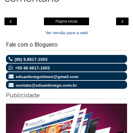
‹
›
Página inicial
Ver versão para a web
Fale com o Blogueiro
(86) 9.8817-1003
+55 86 8817-1003
eduardoregotimon@gmail.com
contato@eduardorego.com.br
Publicidade