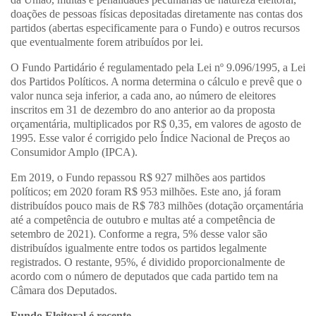
doações de pessoas físicas depositadas diretamente nas contas dos
partidos (abertas especificamente para o Fundo) e outros recursos
que eventualmente forem atribuídos por lei.
O Fundo Partidário é regulamentado pela Lei nº 9.096/1995, a Lei
dos Partidos Políticos. A norma determina o cálculo e prevê que o
valor nunca seja inferior, a cada ano, ao número de eleitores
inscritos em 31 de dezembro do ano anterior ao da proposta
orçamentária, multiplicados por R$ 0,35, em valores de agosto de
1995. Esse valor é corrigido pelo Índice Nacional de Preços ao
Consumidor Amplo (IPCA).
Em 2019, o Fundo repassou R$ 927 milhões aos partidos
políticos; em 2020 foram R$ 953 milhões. Este ano, já foram
distribuídos pouco mais de R$ 783 milhões (dotação orçamentária
até a competência de outubro e multas até a competência de
setembro de 2021). Conforme a regra, 5% desse valor são
distribuídos igualmente entre todos os partidos legalmente
registrados. O restante, 95%, é dividido proporcionalmente de
acordo com o número de deputados que cada partido tem na
Câmara dos Deputados.
Fundo Eleitoral é recente