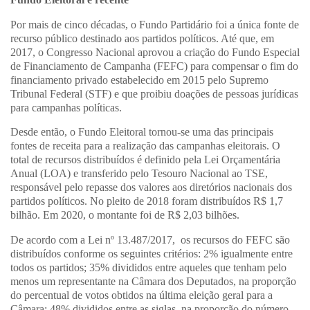
Por mais de cinco décadas, o Fundo Partidário foi a única fonte de
recurso público destinado aos partidos políticos. Até que, em
2017, o Congresso Nacional aprovou a criação do Fundo Especial
de Financiamento de Campanha (FEFC) para compensar o fim do
financiamento privado estabelecido em 2015 pelo Supremo
Tribunal Federal (STF) e que proibiu doações de pessoas jurídicas
para campanhas políticas.
Desde então, o Fundo Eleitoral tornou-se uma das principais
fontes de receita para a realização das campanhas eleitorais. O
total de recursos distribuídos é definido pela Lei Orçamentária
Anual (LOA) e transferido pelo Tesouro Nacional ao TSE,
responsável pelo repasse dos valores aos diretórios nacionais dos
partidos políticos. No pleito de 2018 foram distribuídos R$ 1,7
bilhão. Em 2020, o montante foi de R$ 2,03 bilhões.
De acordo com a Lei nº 13.487/2017, os recursos do FEFC são
distribuídos conforme os seguintes critérios: 2% igualmente entre
todos os partidos; 35% divididos entre aqueles que tenham pelo
menos um representante na Câmara dos Deputados, na proporção
do percentual de votos obtidos na última eleição geral para a
Câmara; 48% divididos entre as siglas, na proporção do número