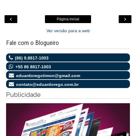
‹
›
Página inicial
Ver versão para a web
Fale com o Blogueiro
(86) 9.8817-1003
+55 86 8817-1003
eduardoregotimon@gmail.com
contato@eduardorego.com.br
Publicidade