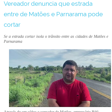
Vereador denuncia que estrada
entre de Matões e Parnarama pode
cortar
Se a estrada cortar isola o trânsito entre as cidades de Matões e
Parnarama
Através de um vídeo o vereador de Matões, empresário Bilú