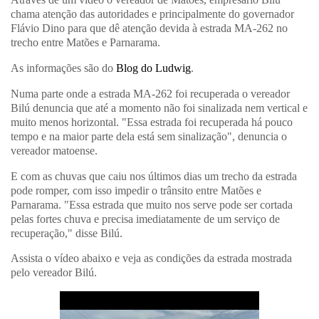
chama atenção das autoridades e principalmente do governador
Flávio Dino para que dê atenção devida à estrada MA-262 no
trecho entre Matões e Parnarama.
As informações são do
Blog do Ludwig
.
Numa parte onde a estrada MA-262 foi recuperada o vereador
Bilú denuncia que até a momento não foi sinalizada nem vertical e
muito menos horizontal. "Essa estrada foi recuperada há pouco
tempo e na maior parte dela está sem sinalização", denuncia o
vereador matoense.
E com as chuvas que caiu nos últimos dias um trecho da estrada
pode romper, com isso impedir o trânsito entre Matões e
Parnarama. "Essa estrada que muito nos serve pode ser cortada
pelas fortes chuva e precisa imediatamente de um serviço de
recuperação," disse Bilú.
Assista o vídeo abaixo e veja as condições da estrada mostrada
pelo vereador Bilú.