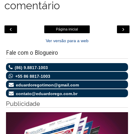
comentário
‹
›
Página inicial
Ver versão para a web
Fale com o Blogueiro
(86) 9.8817-1003
+55 86 8817-1003
eduardoregotimon@gmail.com
contato@eduardorego.com.br
Publicidade