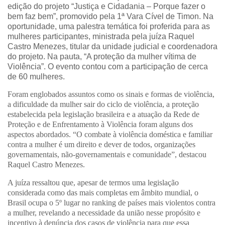
edição do projeto “Justiça e Cidadania – Porque fazer o
bem faz bem”, promovido pela 1ª Vara Cível de Timon. Na
oportunidade, uma palestra temática foi proferida para as
mulheres participantes, ministrada pela juíza Raquel
Castro Menezes, titular da unidade judicial e coordenadora
do projeto. Na pauta, “A proteção da mulher vítima de
Violência”. O evento contou com a participação de cerca
de 60 mulheres.
Foram englobados assuntos como os sinais e formas de violência,
a dificuldade da mulher sair do ciclo de violência, a proteção
estabelecida pela legislação brasileira e a atuação da Rede de
Proteção e de Enfrentamento à Violência foram alguns dos
aspectos abordados. “O combate à violência doméstica e familiar
contra a mulher é um direito e dever de todos, organizações
governamentais, não-governamentais e comunidade”, destacou
Raquel Castro Menezes.
A juíza ressaltou que, apesar de termos uma legislação
considerada como das mais completas em âmbito mundial, o
Brasil ocupa o 5º lugar no ranking de países mais violentos contra
a mulher, revelando a necessidade da união nesse propósito e
incentivo à denúncia dos casos de violência para que essa