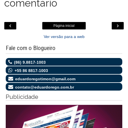
comentário
‹
›
Página inicial
Ver versão para a web
Fale com o Blogueiro
(86) 9.8817-1003
+55 86 8817-1003
eduardoregotimon@gmail.com
contato@eduardorego.com.br
Publicidade