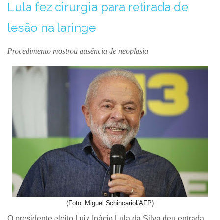
Lula fez cirurgia para retirada de
lesão na laringe
Procedimento mostrou ausência de neoplasia
(Foto: Miguel Schincariol/AFP)
O presidente eleito Luiz Inácio Lula da Silva deu entrada