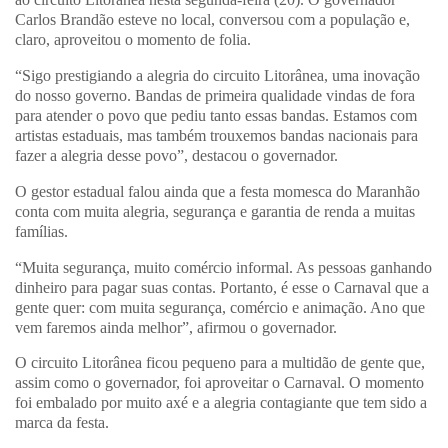
Carlos Brandão esteve no local, conversou com a população e,
claro, aproveitou o momento de folia.
“Sigo prestigiando a alegria do circuito Litorânea, uma inovação
do nosso governo. Bandas de primeira qualidade vindas de fora
para atender o povo que pediu tanto essas bandas. Estamos com
artistas estaduais, mas também trouxemos bandas nacionais para
fazer a alegria desse povo”, destacou o governador.
O gestor estadual falou ainda que a festa momesca do Maranhão
conta com muita alegria, segurança e garantia de renda a muitas
famílias.
“Muita segurança, muito comércio informal. As pessoas ganhando
dinheiro para pagar suas contas. Portanto, é esse o Carnaval que a
gente quer: com muita segurança, comércio e animação. Ano que
vem faremos ainda melhor”, afirmou o governador.
O circuito Litorânea ficou pequeno para a multidão de gente que,
assim como o governador, foi aproveitar o Carnaval. O momento
foi embalado por muito axé e a alegria contagiante que tem sido a
marca da festa.