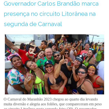
Governador Carlos Brandão marca
presença no circuito Litorânea na
segunda de Carnaval
O Carnaval do Maranhão 2023 chegou ao quarto dia levando
muita diversão e alegria aos foliões, que compareceram em peso
ao circuito Litorânea nesta segunda-feira (20). O governador