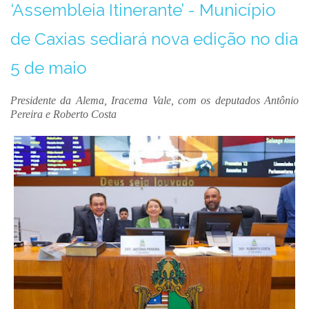
‘Assembleia Itinerante’ - Município
de Caxias sediará nova edição no dia
5 de maio
Presidente da Alema, Iracema Vale, com os deputados Antônio
Pereira e Roberto Costa