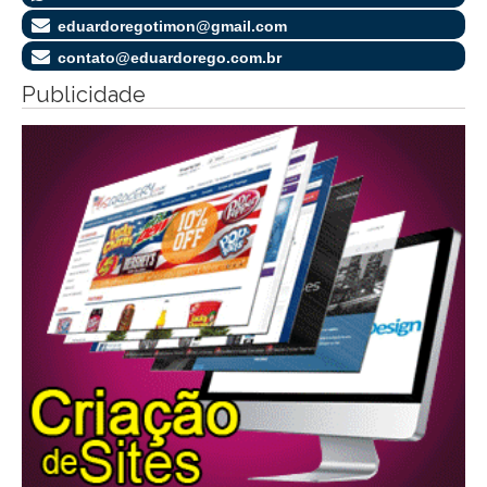
eduardoregotimon@gmail.com
contato@eduardorego.com.br
Publicidade