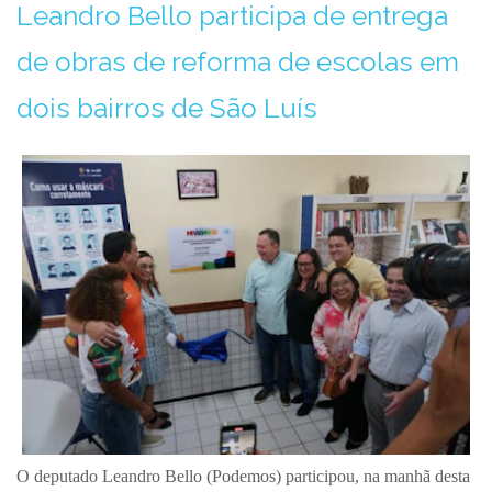
Leandro Bello participa de entrega
de obras de reforma de escolas em
dois bairros de São Luís
O deputado Leandro Bello (Podemos) participou, na manhã desta