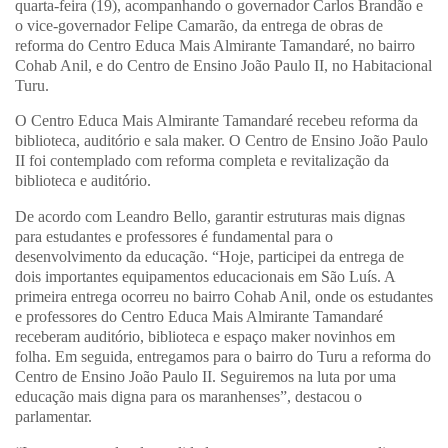
quarta-feira (19), acompanhando o governador Carlos Brandão e
o vice-governador Felipe Camarão, da entrega de obras de
reforma do Centro Educa Mais Almirante Tamandaré, no bairro
Cohab Anil, e do Centro de Ensino João Paulo II, no Habitacional
Turu.
O Centro Educa Mais Almirante Tamandaré recebeu reforma da
biblioteca, auditório e sala maker. O Centro de Ensino João Paulo
II foi contemplado com reforma completa e revitalização da
biblioteca e auditório.
De acordo com Leandro Bello, garantir estruturas mais dignas
para estudantes e professores é fundamental para o
desenvolvimento da educação. “Hoje, participei da entrega de
dois importantes equipamentos educacionais em São Luís. A
primeira entrega ocorreu no bairro Cohab Anil, onde os estudantes
e professores do Centro Educa Mais Almirante Tamandaré
receberam auditório, biblioteca e espaço maker novinhos em
folha. Em seguida, entregamos para o bairro do Turu a reforma do
Centro de Ensino João Paulo II. Seguiremos na luta por uma
educação mais digna para os maranhenses”, destacou o
parlamentar.