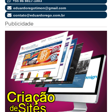
+55 86 8817-1003
eduardoregotimon@gmail.com
contato@eduardorego.com.br
Publicidade