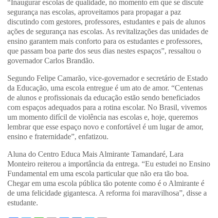
“Inaugurar escolas de qualidade, no momento em que se discute
segurança nas escolas, aproveitamos para propagar a paz
discutindo com gestores, professores, estudantes e pais de alunos
ações de segurança nas escolas. As revitalizações das unidades de
ensino garantem mais conforto para os estudantes e professores,
que passam boa parte dos seus dias nestes espaços”, ressaltou o
governador Carlos Brandão.
Segundo Felipe Camarão, vice-governador e secretário de Estado
da Educação, uma escola entregue é um ato de amor. “Centenas
de alunos e profissionais da educação estão sendo beneficiados
com espaços adequados para a rotina escolar. No Brasil, vivemos
um momento difícil de violência nas escolas e, hoje, queremos
lembrar que esse espaço novo e confortável é um lugar de amor,
ensino e fraternidade”, enfatizou.
Aluna do Centro Educa Mais Almirante Tamandaré, Lara
Monteiro reiterou a importância da entrega. “Eu estudei no Ensino
Fundamental em uma escola particular que não era tão boa.
Chegar em uma escola pública tão potente como é o Almirante é
de uma felicidade gigantesca. A reforma foi maravilhosa”, disse a
estudante
.